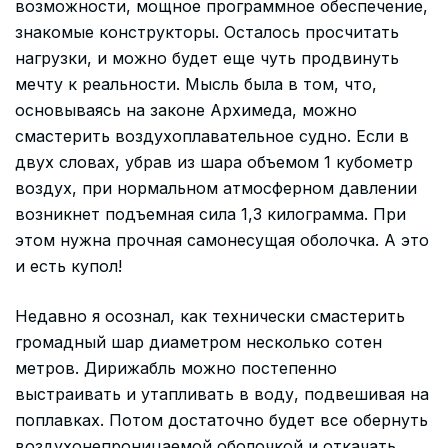
возможности, мощное программное обеспечение,
знакомые конструкторы. Осталось просчитать
нагрузки, и можно будет еще чуть продвинуть
мечту к реальности. Мысль была в том, что,
основываясь на законе Архимеда, можно
смастерить воздухоплавательное судно. Если в
двух словах, убрав из шара объемом 1 кубометр
воздух, при нормальном атмосферном давлении
возникнет подъемная сила 1,3 килограмма. При
этом нужна прочная самонесущая оболочка. А это
и есть купол!
Недавно я осознал, как технически смастерить
громадный шар диаметром несколько сотен
метров. Дирижабль можно постепенно
выстраивать и утапливать в воду, подвешивая на
поплавках. Потом достаточно будет все обернуть
воздухонепроницаемой оболочкой и откачать