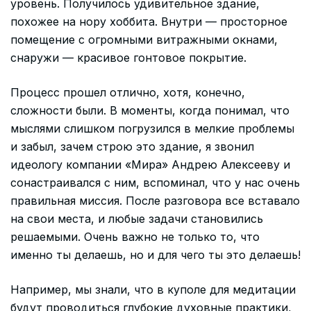
уровень. Получилось удивительное здание,
похожее на нору хоббита. Внутри — просторное
помещение с огромными витражными окнами,
снаружи — красивое гонтовое покрытие.
Процесс прошел отлично, хотя, конечно,
сложности были. В моменты, когда понимал, что
мыслями слишком погрузился в мелкие проблемы
и забыл, зачем строю это здание, я звонил
идеологу компании «Мира» Андрею Алексееву и
сонастраивался с ним, вспоминал, что у нас очень
правильная миссия. После разговора все вставало
на свои места, и любые задачи становились
решаемыми. Очень важно не только то, что
именно ты делаешь, но и для чего ты это делаешь!
Например, мы знали, что в куполе для медитации
будут проводиться глубокие духовные практики,