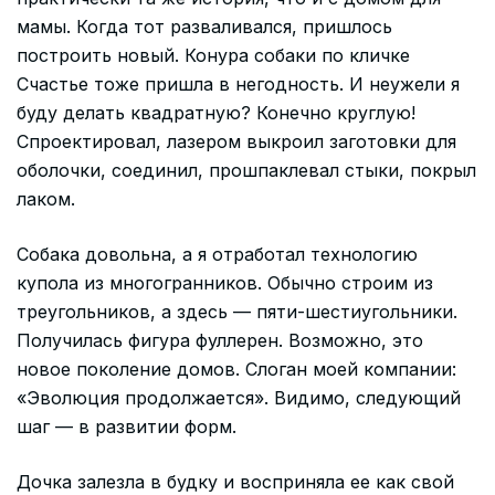
мамы. Когда тот разваливался, пришлось
построить новый. Конура собаки по кличке
Счастье тоже пришла в негодность. И неужели я
буду делать квадратную? Конечно круглую!
Спроектировал, лазером выкроил заготовки для
оболочки, соединил, прошпаклевал стыки, покрыл
лаком.
Собака довольна, а я отработал технологию
купола из многогранников. Обычно строим из
треугольников, а здесь — пяти-шестиугольники.
Получилась фигура фуллерен. Возможно, это
новое поколение домов. Слоган моей компании:
«Эволюция продолжается». Видимо, следующий
шаг — в развитии форм.
Дочка залезла в будку и восприняла ее как свой