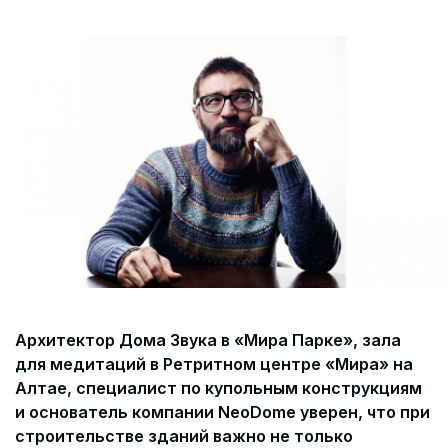
Согласие на обработку персональных данных
СОГЛАСИЕ на получение рекламных сообщений и
информации Пользователя МИРА ID
Контакты
Помощь
Политика и соглашение на обработку
персональных данных
Архитектор Дома Звука в «Мира Парке», зала
для медитаций в Ретритном центре «Мира» на
Алтае, специалист по купольным конструкциям
и основатель компании NeoDome уверен, что при
строительстве зданий важно не только