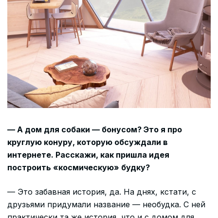
— А дом для собаки — бонусом? Это я про
круглую конуру, которую обсуждали в
интернете. Расскажи, как пришла идея
построить «космическую» будку?
— Это забавная история, да. На днях, кстати, с
друзьями придумали название — необудка. С ней
практически та же история, что и с домом для