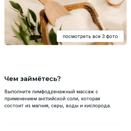
Согласие на обработку персональных данных
СОГЛАСИЕ на получение рекламных сообщений и
информации Пользователя МИРА ID
Контакты
посмотреть все 3 фото
Помощь
Политика и соглашение на обработку
персональных данных
Чем займётесь?
Выполните лимфодренажный массаж c
применением английской соли, которая
состоит из магния, серы, воды и кислорода.