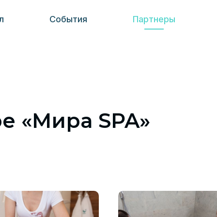
л
События
Партнеры
е «Мира SPA»