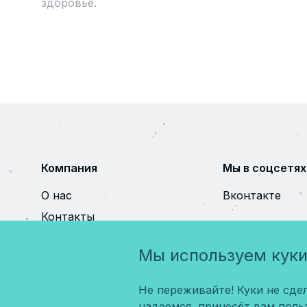
здоровье.
Компания
Мы в соцсетях
О нас
Вконтакте
Контакты
Мы используем кук
Не переживайте! Куки не сдел
надеемся, принесёт вам поль