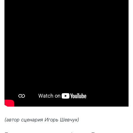
(автор сценария Игорь Шевчук)