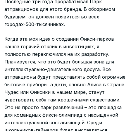
Последние три года прорабатывал Парк
аттракционов для этого бренда. В обозримом
будущем, он должен появиться во всех
городах-500-тысячниках.
Когда эта моя идея о создании Фикси-парков
нашла горячий отклик в инвестициях, я
полностью переключился на их разработку.
Планируется, что это будет большая зона для
интеллектуально-двигательного досуга. Все
аттракционы будут представлять собой огромные
бытовые приборы, а дети, словно Алиса в Стране
Чудес или Фиксики в нашем мире, станут
чувствовать себя там крошечными существами.
Это не просто парк развлечений – это площадка
для командных фикси-олимпиад с насыщенной
интеллектуальной составляющей. Среди
школьников-геймеров будет выставляться