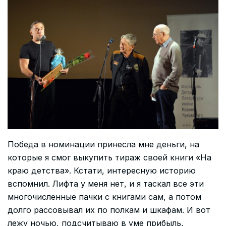
Победа в номинации принесла мне деньги, на
которые я смог выкупить тираж своей книги «На
краю детства». Кстати, интересную историю
вспомнил. Лифта у меня нет, и я таскал все эти
многочисленные пачки с книгами сам, а потом
долго рассовывал их по полкам и шкафам. И вот
лежу ночью, подсчитываю в уме прибыль,