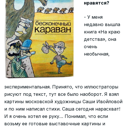
нравятся?
- У меня
недавно вышла
книга «На краю
детства», она
очень
необычная,
экспериментальная. Принято, что иллюстраторы
рисуют под текст, тут все было наоборот. Я взял
картины московской художницы Саши Ивойловой
и по ним написал стихи. Саша сегодня нарасхват!
И я очень хотел ее руку… Понимал, что если
возьму ее готовые выставочные картины и