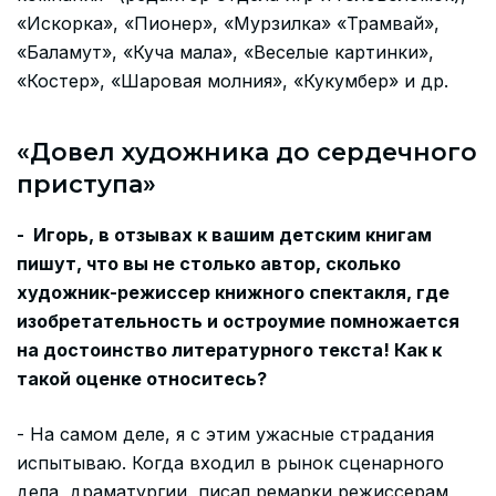
«Искорка», «Пионер», «Мурзилка» «Трамвай»,
«Баламут», «Куча мала», «Веселые картинки»,
«Костер», «Шаровая молния», «Кукумбер» и др.
«Довел художника до сердечного
приступа»
- Игорь, в отзывах к вашим детским книгам
пишут, что вы не столько автор, сколько
художник-режиссер книжного спектакля, где
изобретательность и остроумие помножается
на достоинство литературного текста! Как к
такой оценке относитесь?
- На самом деле, я с этим ужасные страдания
испытываю. Когда входил в рынок сценарного
дела, драматургии, писал ремарки режиссерам