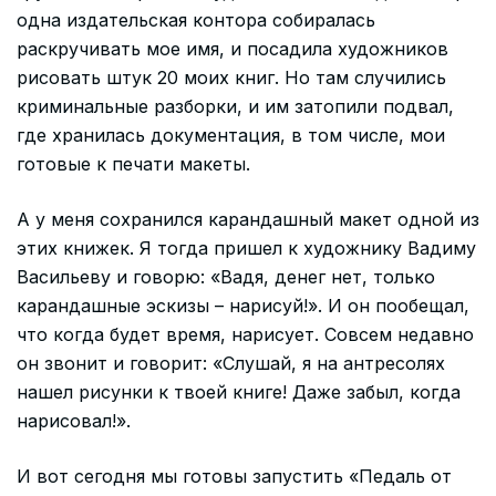
одна издательская контора собиралась
раскручивать мое имя, и посадила художников
рисовать штук 20 моих книг. Но там случились
криминальные разборки, и им затопили подвал,
где хранилась документация, в том числе, мои
готовые к печати макеты.
А у меня сохранился карандашный макет одной из
этих книжек. Я тогда пришел к художнику Вадиму
Васильеву и говорю: «Вадя, денег нет, только
карандашные эскизы – нарисуй!». И он пообещал,
что когда будет время, нарисует. Совсем недавно
он звонит и говорит: «Слушай, я на антресолях
нашел рисунки к твоей книге! Даже забыл, когда
нарисовал!».
И вот сегодня мы готовы запустить «Педаль от