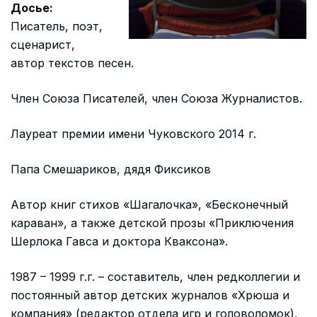
Досье:
Писатель, поэт,
сценарист,
автор текстов песен.
Член Союза Писателей, член Союза Журналистов.
Лауреат премии имени Чуковского 2014 г.
Папа Смешариков, дядя Фиксиков
Автор книг стихов «Шагалочка», «Бесконечный
караван», а также детской прозы «Приключения
Шерлока Гавса и доктора Кваксона».
1987 – 1999 г.г. – составитель, член редколлегии и
постоянный автор детских журналов «Хрюша и
компания» (редактор отдела игр и головоломок),