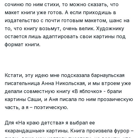
сочиню по ним стихи, то можно сказать, что
макет книги уже готов. А если приходишь в
издательство с почти готовым макетом, шанс на
то, что книгу возьмут, очень велик. Художнику
остается лишь адаптировать свои картины под
формат книги.
Кстати, эту идею мне подсказала барнаульская
писательница Анна Никольская, и мы втроем уже
делали совместную книгу «В яблочко» - брали
картины Саши, и Аня писала по ним прозаическую
часть, а я – поэтическую.
Для «На краю детства» я выбрал ее
«карандашные» картины. Книга произвела фурор –