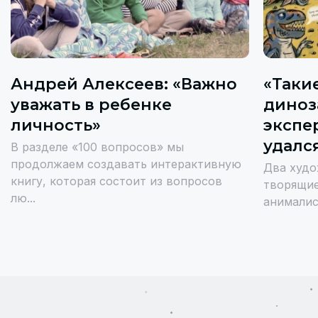
Андрей Алексеев: «Важно
«Таки
уважать в ребенке
диноз
личность»
экспе
удалс
В разделе «100 вопросов» мы
продолжаем создавать интерактивную
Два худо
книгу, которая состоит из вопросов
творящие
лю...
анималис