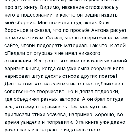
про эту книгу. Видимо, название отложилось у
него в подсознании, и как-то он решил издать
мой сборник. Мне позвонил художник Коля
Воронцов и сказал, что по просьбе Антона рисует
по моим стихам. Сказал, что «пошарится» на моем
сайте, чтобы подобрать материал. Так что, к этой
«Педали от огурца» я не имел никакого
отношения. И хорошо, что мне показали черновой
вариант книги, когда она уже была собрана! Коля
нарисовал штук десять стихов других поэтов!
Дело в том, что на сайте я не только публиковал
собственное творчество, но и делал подборки,
где объединял разных авторов. А он брал оттуда
все, что ему понравилось. Так мне чуть не
приписали стихи Усачева, например! Хорошо, во
время увидели и поправили. Эта книга уже давно
разошлась и контракт с издательством