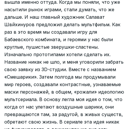
вышла именно оттуда. Когда мы поняли, что уже
насытили рынок играми, стали думать, что же
дальше. И наш главный художник Салават
Швйхинуров предложил делать мультфильм. Как
раз в это время мы создавали игру для
Бабаевского комбината, и героями у нас были
круглые, пушистые зверушки-сластены.
Изначально прототипами хотели сделать их.
Название никак не шло, и меня уговорили забрать
свою заявку из 3D-студии. Вместе с названием
«Смешарики». Затем полгода мы продумывали
мир героев, создавали контрастные, узнаваемые
маски персонажей, в общем, «рожали» идеологию
мультсериала. В основу легла моя идея о том, что
когда от нас улетают воздушные шарики, они
превращаются там, за радугой, в живых существ,
обретают свою жизнь. В сериале эта идея никак