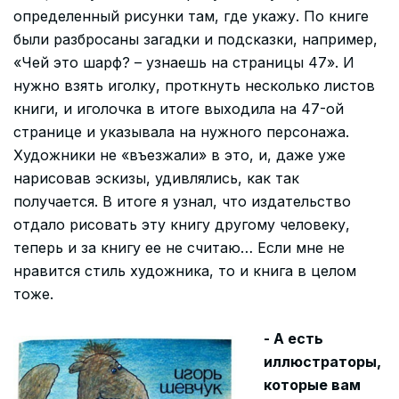
определенный рисунки там, где укажу. По книге
были разбросаны загадки и подсказки, например,
«Чей это шарф? – узнаешь на страницы 47». И
нужно взять иголку, проткнуть несколько листов
книги, и иголочка в итоге выходила на 47-ой
странице и указывала на нужного персонажа.
Художники не «въезжали» в это, и, даже уже
нарисовав эскизы, удивлялись, как так
получается. В итоге я узнал, что издательство
отдало рисовать эту книгу другому человеку,
теперь и за книгу ее не считаю… Если мне не
нравится стиль художника, то и книга в целом
тоже.
- А есть
иллюстраторы,
которые вам