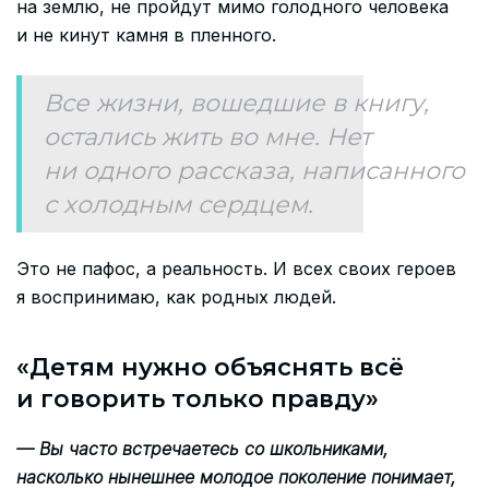
на землю, не пройдут мимо голодного человека
и не кинут камня в пленного.
Все жизни, вошедшие в книгу,
остались жить во мне. Нет
ни одного рассказа, написанного
с холодным сердцем.
Это не пафос, а реальность. И всех своих героев
я воспринимаю, как родных людей.
«Детям нужно объяснять всё
и говорить только правду»
— Вы часто встречаетесь со школьниками,
насколько нынешнее молодое поколение понимает,