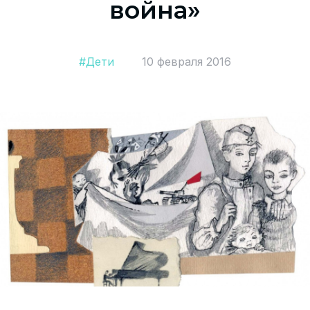
война»
Согласие на обработку персональных данных
СОГЛАСИЕ на получение рекламных сообщений и
информации Пользователя МИРА ID
#Дети
10 февраля 2016
Контакты
Помощь
Политика и соглашение на обработку
персональных данных