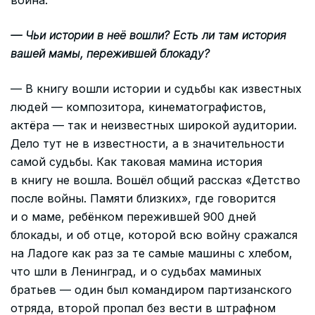
— Чьи истории в неё вошли? Есть ли там история
вашей мамы, пережившей блокаду?
— В книгу вошли истории и судьбы как известных
людей — композитора, кинематографистов,
актёра — так и неизвестных широкой аудитории.
Дело тут не в известности, а в значительности
самой судьбы. Как таковая мамина история
в книгу не вошла. Вошёл общий рассказ «Детство
после войны. Памяти близких», где говорится
и о маме, ребёнком пережившей 900 дней
блокады, и об отце, которой всю войну сражался
на Ладоге как раз за те самые машины с хлебом,
что шли в Ленинград, и о судьбах маминых
братьев — один был командиром партизанского
отряда, второй пропал без вести в штрафном