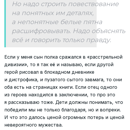
Но надо строить повествование
на понятных им деталях,
а непонятные белые пятна
расшифровывать. Надо объяснять
всё и говорить только правду.
Если у меня сын полка сражался в «расстрельной
дивизии», то я так её и называю, если другой
герой рисовал в блокадном дневнике
и дистрофика, и пузатого сытого завмага, то они
оба есть на страницах книги. Если отец одного
из героев находился в заключении, то про это
я рассказываю тоже. Дети должны понимать, что
победили мы не только благодаря, но и вопреки.
И что это далось ценой огромных потерь и ценой
невероятного мужества.