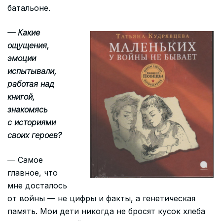
батальоне.
— Какие
ощущения,
эмоции
испытывали,
работая над
книгой,
знакомясь
с историями
своих героев?
— Самое
главное, что
мне досталось
от войны — не цифры и факты, а генетическая
память. Мои дети никогда не бросят кусок хлеба