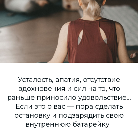
Согласие на обработку персональных данных
СОГЛАСИЕ на получение рекламных сообщений и
информации Пользователя МИРА ID
Контакты
Помощь
Политика и соглашение на обработку
персональных данных
Усталость, апатия, отсутствие
вдохновения и сил на то, что
раньше приносило удовольствие…
Если это о вас — пора сделать
остановку и подзарядить свою
внутреннюю батарейку.