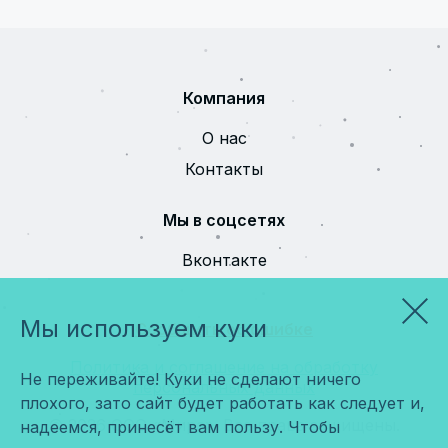
Компания
О нас
Контакты
Мы в соцсетях
Вконтакте
Мы используем куки
Сообщить об ошибке
Политика и соглашение на обработку
Не переживайте! Куки не сделают ничего
персональных данных
плохого, зато сайт будет работать как следует и,
© 2026 ООО «Мира». Все права защищены.
надеемся, принесёт вам пользу. Чтобы