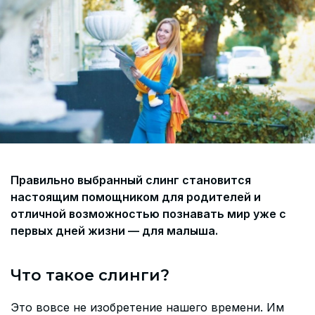
Согласие на обработку персональных данных
СОГЛАСИЕ на получение рекламных сообщений и
информации Пользователя МИРА ID
Контакты
Помощь
Политика и соглашение на обработку
персональных данных
Правильно выбранный слинг становится
настоящим помощником для родителей и
отличной возможностью познавать мир уже с
первых дней жизни — для малыша.
Что такое слинги?
Это вовсе не изобретение нашего времени. Им