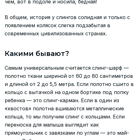
чем, вот в подоле и носила, бедная!
В общем, история у слингов солидная и только с
появлением колясок слегка подзабытая в
современных цивилизованных странах.
Какими бывают?
Самым универсальным считается слинг-шарф —
полотно ткани шириной от 60 до 80 сантиметров
и длиной от 2 до 5,5 метра. Если полотно сшито в
кольцо с вытачкой на одном бортике под попку
ребенка — это слинг-карман. Если в один из
«хвостов» полотна вшиваются металлические
кольца, то мы получим слинг с кольцами. Если
переноска для малыша выглядит как
прямоугольник с завязками по углам — это май-