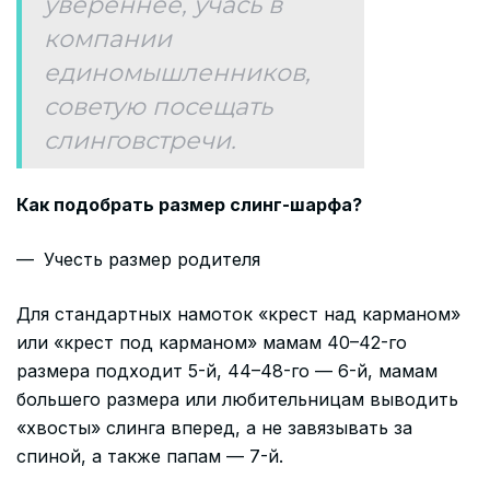
увереннее, учась в
компании
единомышленников,
советую посещать
слинговстречи.
Как подобрать размер слинг-шарфа?
Учесть размер родителя
Для стандартных намоток «крест над карманом»
или «крест под карманом» мамам 40–42-го
размера подходит 5-й, 44–48-го — 6-й, мамам
большего размера или любительницам выводить
«хвосты» слинга вперед, а не завязывать за
спиной, а также папам — 7-й.