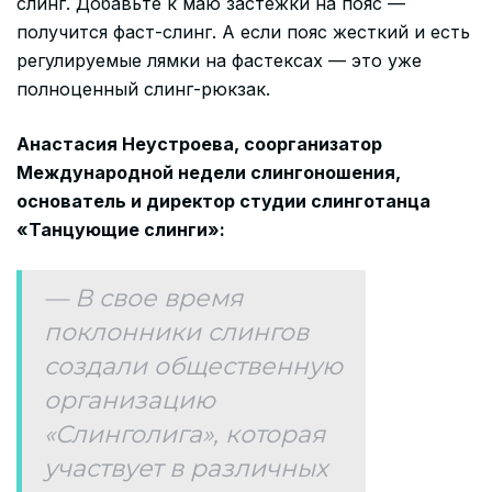
слинг. Добавьте к маю застежки на пояс —
получится фаст-слинг. А если пояс жесткий и есть
регулируемые лямки на фастексах — это уже
полноценный слинг-рюкзак.
Анастасия Неустроева, соорганизатор
Международной недели слингоношения,
основатель и директор студии слинготанца
«Танцующие слинги»:
— В свое время
поклонники слингов
создали общественную
организацию
«Слинголига», которая
участвует в различных