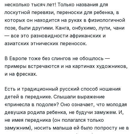
несколько тысяч лет! Только названия для
лоскутной перевязи, переноски для ребенка, в
которых он находится на руках в физиологичной
позе, были другими. Канга, онбухимо, лупи, чани
— все это разновидности африканских и
азиатских этнических переносок.
В Европе тоже без слингов не обошлось —
примеры встречаются и на картинах художников,
и на фресках.
Есть и традиционный русский способ ношения
детей в переднике. Слышали выражение
«принесла в подоле»? Оно означает, что молодая
девушка родила ребенка, не будучи замужем. И,
не имея передника (он полагался только
замужним), носить малыша ей было попросту не в