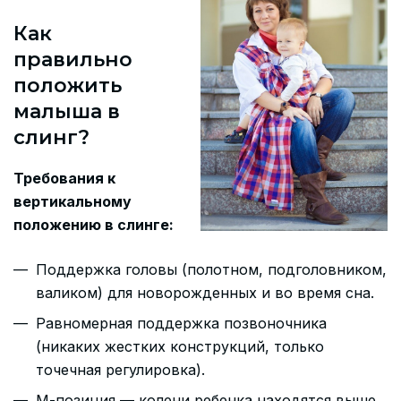
Как
правильно
положить
малыша в
слинг?
Требования к
вертикальному
положению в слинге:
Поддержка головы (полотном, подголовником,
валиком) для новорожденных и во время сна.
Равномерная поддержка позвоночника
(никаких жестких конструкций, только
точечная регулировка).
М-позиция — колени ребенка находятся выше