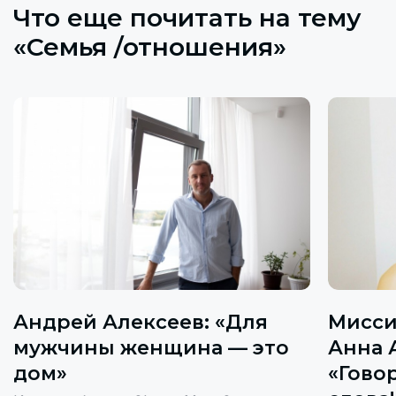
Что еще почитать на тему
«Семья /отношения»
Андрей Алексеев: «Для
Мисси
мужчины женщина — это
Анна 
дом»
«Гово