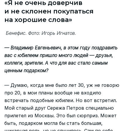
«Я не очень доверчив
и не склонен покупаться
на хорошие слова»
Бенефис. Фото: Игорь Игнатов.
— Владимир Евгеньевич, в этом году поздравить
вас с юбилеем пришло много людей — друзья,
коллеги, зрители. А что для вас стало самым
ценным подарком?
— Думаю, когда мне было лет 30, уж не говорю
про 20, в мои планы вообще не входило
встречать подобные юбилеи. Но вот встретил.
Мой старый друг Сережа Петров специально
прилетел из Москвы. Это был сюрприз. Может
быть, подарком могла бы стать большая,
шикарная роль, но не случилось. Сам по себе