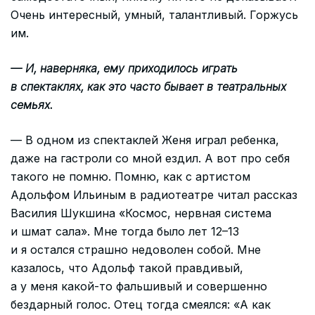
Очень интересный, умный, талантливый. Горжусь
им.
— И, наверняка, ему приходилось играть
в спектаклях, как это часто бывает в театральных
семьях.
— В одном из спектаклей Женя играл ребенка,
даже на гастроли со мной ездил. А вот про себя
такого не помню. Помню, как с артистом
Адольфом Ильиным в радиотеатре читал рассказ
Василия Шукшина «Космос, нервная система
и шмат сала». Мне тогда было лет 12–13
и я остался страшно недоволен собой. Мне
казалось, что Адольф такой правдивый,
а у меня какой-то фальшивый и совершенно
бездарный голос. Отец тогда смеялся: «А как