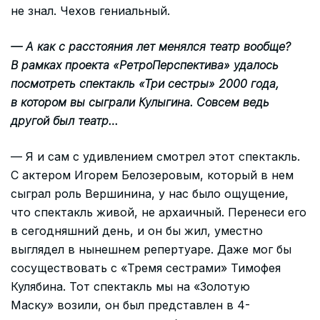
не знал. Чехов гениальный.
— А как с расстояния лет менялся театр вообще?
В рамках проекта «РетроПерспектива» удалось
посмотреть спектакль «Три сестры» 2000 года,
в котором вы сыграли Кулыгина. Совсем ведь
другой был театр…
— Я и сам с удивлением смотрел этот спектакль.
С актером Игорем Белозеровым, который в нем
сыграл роль Вершинина, у нас было ощущение,
что спектакль живой, не архаичный. Перенеси его
в сегодняшний день, и он бы жил, уместно
выглядел в нынешнем репертуаре. Даже мог бы
сосуществовать с «Тремя сестрами» Тимофея
Кулябина. Тот спектакль мы на «Золотую
Маску» возили, он был представлен в 4-