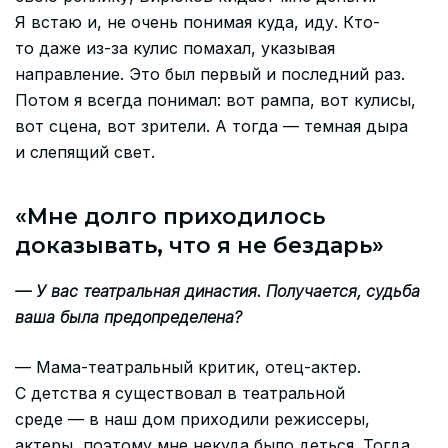
Я встаю и, не очень понимая куда, иду. Кто-
то даже из-за кулис помахал, указывая
направление. Это был первый и последний раз.
Потом я всегда понимал: вот рампа, вот кулисы,
вот сцена, вот зрители. А тогда — темная дыра
и слепящий свет.
«Мне долго приходилось
доказывать, что я не бездарь»
— У вас театральная династия. Получается, судьба
ваша была предопределена?
— Мама-театральный критик, отец-актер.
С детства я существовал в театральной
среде — в наш дом приходили режиссеры,
актеры, поэтому мне некуда было деться. Тогда