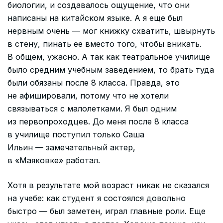
биологии, и создавалось ощущение, что они
написаны на китайском языке. А я еще был
нервным очень — мог книжку схватить, швырнуть
в стену, пинать ее вместо того, чтобы вникать.
В общем, ужасно. А так как театральное училище
было средним учебным заведением, то брать туда
были обязаны после 8 класса. Правда, это
не афишировали, потому что не хотели
связываться с малолетками. Я был одним
из первопроходцев. До меня после 8 класса
в училище поступил только Саша
Ильин — замечательный актер,
в «Маяковке» работал.
Хотя в результате мой возраст никак не сказался
на учебе: как студент я состоялся довольно
быстро — был заметен, играл главные роли. Еще