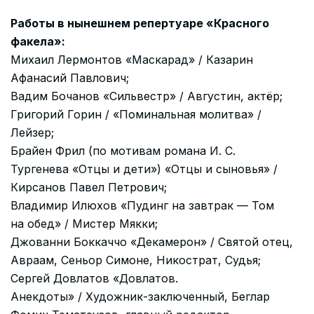
Работы в нынешнем репертуаре «Красного
факела»:
Михаил Лермонтов «Маскарад» / Казарин
Афанасий Павлович;
Вадим Бочанов «Сильвестр» / Августин, актёр;
Григорий Горин / «Поминальная молитва» /
Лейзер;
Брайен Фрил (по мотивам романа И. С.
Тургенева «Отцы и дети») «Отцы и сыновья» /
Кирсанов Павел Петрович;
Владимир Илюхов «Пудинг на завтрак — Том
на обед» / Мистер Мякки;
Джованни Боккаччо «Декамерон» / Святой отец,
Авраам, Сеньор Симоне, Никострат, Судья;
Сергей Довлатов «Довлатов.
Анекдоты» / Художник-заключенный, Беглар