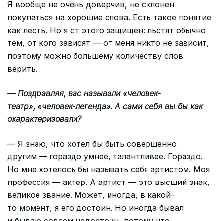
Я вообще не очень доверчив, не склонен
покупаться на хорошие слова. Есть такое понятие
как лесть. Но я от этого защищен: льстят обычно
тем, от кого зависят — от меня никто не зависит,
поэтому можно большему количеству слов
верить.
— Поздравляя, вас называли «человек-
театр», «человек-легенда». А сами себя вы бы как
охарактеризовали?
— Я знаю, что хотел бы быть совершенно
другим — гораздо умнее, талантливее. Гораздо.
Но мне хотелось бы называть себя артистом. Моя
профессия — актер. А артист — это высший знак,
великое звание. Может, иногда, в какой-
то момент, я его достоин. Но иногда бывал
и бываю совсем недостоин, потому что