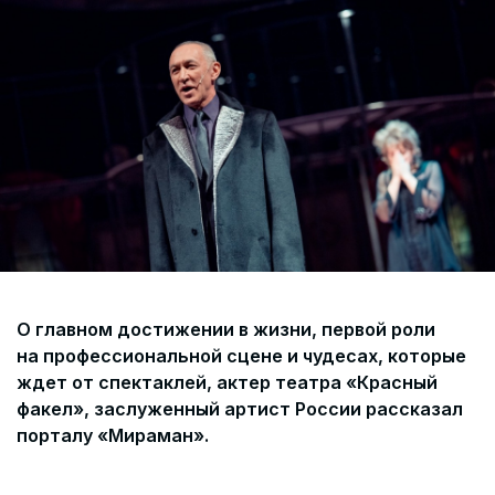
Согласие на обработку персональных данных
СОГЛАСИЕ на получение рекламных сообщений и
информации Пользователя МИРА ID
Контакты
Помощь
Политика и соглашение на обработку
персональных данных
О главном достижении в жизни, первой роли
на профессиональной сцене и чудесах, которые
ждет от спектаклей, актер театра «Красный
факел», заслуженный артист России рассказал
порталу «Мираман».