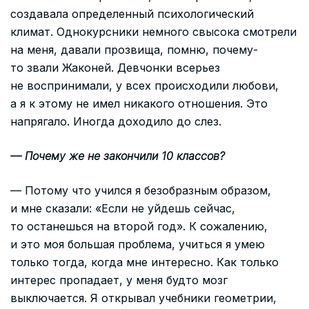
создавала определенный психологический
климат. Однокурсники немного свысока смотрели
на меня, давали прозвища, помню, почему-
то звали Жаконей. Девчонки всерьез
не воспринимали, у всех происходили любови,
а я к этому не имел никакого отношения. Это
напрягало. Иногда доходило до слез.
— Почему же не закончили 10 классов?
— Потому что учился я безобразным образом,
и мне сказали: «Если не уйдешь сейчас,
то останешься на второй год». К сожалению,
и это моя большая проблема, учиться я умею
только тогда, когда мне интересно. Как только
интерес пропадает, у меня будто мозг
выключается. Я открывал учебники геометрии,