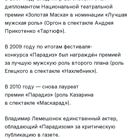
дипломантом Национальной театральной
премии «Золотая Маска» в номинации «Лучшая
мужская роль» (Оргон в спектакле Андрея
Прикотенко «Тартюф»).
В 2009 году по итогам фестиваля-
конкурса «Парадиз» был награждён премией
за лучшую мужскую роль второго плана (роль
Елецкого в спектакле «Нахлебник»).
В 2010 году — снова лауреат
премии «Парадиз» (роль Казарина
в спектакле «Маскарад»).
Владимир Лемешонок единственный актер,
обладающий «Парадизом» за критическую
публикацию в газете.