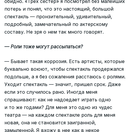
обидно. «Трех сестер» я посмотрел без малейших
потерь и понял, что это настоящий, большой
спектакль — пронзительный, удивительный,
подробный, замечательный по актерскому
составу. Не зря о нем так много говорят.
— Роли тоже могут рассыпаться?
— Бывает такая коррозия. Есть артисты, которые
буквально воюют, чтобы спектакль продержался
подольше, а я без сожаления расстаюсь с ролями.
Уходит спектакль — значит, пришел срок. Даже
если это случилось рано. Иногда меня
спрашивают: как не надоедает играть одно
и то же годами? Для меня это одно из чудес
театра — на каждом спектакле роль для меня
новая, она не становится заигранной,
замыленной. Я вхожу в нее как в некое