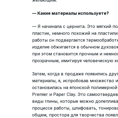
— Какие материалы используете?
— Я начинала с цернита. Это мягкий п
пластик, немного похожий на пластили
работы он подвергается термообработк
изделие обжигается в обычном духово
при этом становится прочным и немно
прозрачным, имитируя человеческую к
Затем, когда в продаже появились дру
материалы, я, испробовав множество и
остановилась на японской полимерной
Premier и Paper Clay. Это самоотверд
виды глины, которые можно долеплива
процессе работы, шлифовать, тонирова
общем, простора для творчества появл