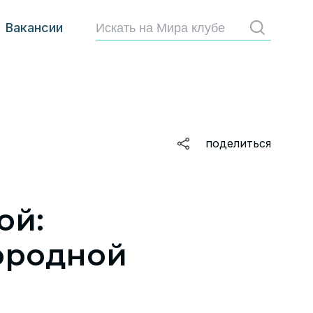
Вакансии
Найти
поделиться
ой:
ородной