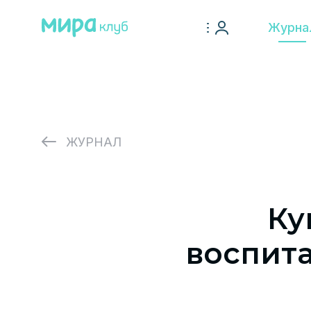
Журна
ЖУРНАЛ
Ку
воспит