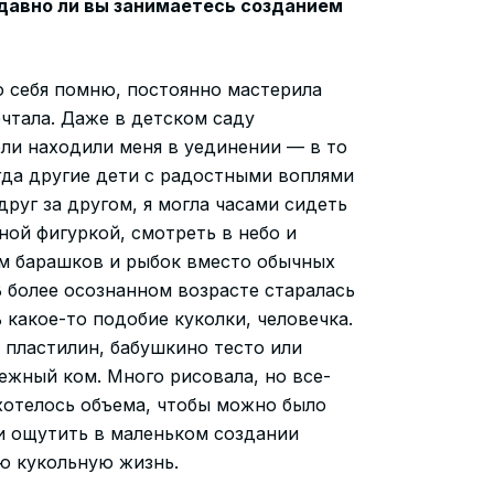
 давно ли вы занимаетесь созданием
 себя помню, постоянно мастерила
ечтала. Даже в детском саду
ли находили меня в уединении — в то
гда другие дети с радостными воплями
друг за другом, я могла часами сидеть
ной фигуркой, смотреть в небо и
м барашков и рыбок вместо обычных
В более осознанном возрасте старалась
 какое-то подобие куколки, человечка.
 пластилин, бабушкино тесто или
ежный ком. Много рисовала, но все-
хотелось объема, чтобы можно было
и ощутить в маленьком создании
ю кукольную жизнь.