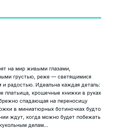
ят на мир живыми глазами,
ными грустью, реже — светящимися
 и радостью. Идеальна каждая деталь:
е платьица, крошечные книжки в руках
ебрежно спадающая на переносицу
ножки в миниатюрных ботиночках будто
нии ждут, когда можно будет побежать
 кукольным делам…