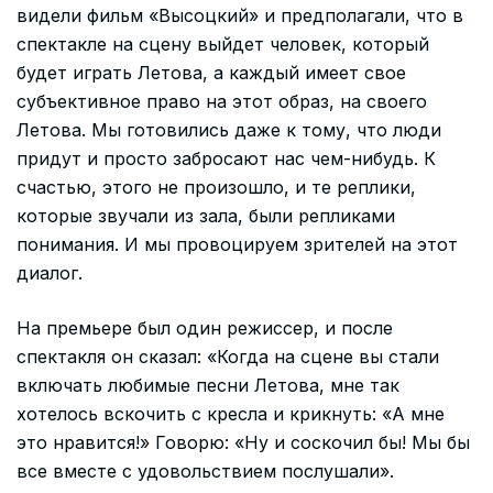
видели фильм «Высоцкий» и предполагали, что в
спектакле на сцену выйдет человек, который
будет играть Летова, а каждый имеет свое
субъективное право на этот образ, на своего
Летова. Мы готовились даже к тому, что люди
придут и просто забросают нас чем-нибудь. К
счастью, этого не произошло, и те реплики,
которые звучали из зала, были репликами
понимания. И мы провоцируем зрителей на этот
диалог.
На премьере был один режиссер, и после
спектакля он сказал: «Когда на сцене вы стали
включать любимые песни Летова, мне так
хотелось вскочить с кресла и крикнуть: «А мне
это нравится!» Говорю: «Ну и соскочил бы! Мы бы
все вместе с удовольствием послушали».