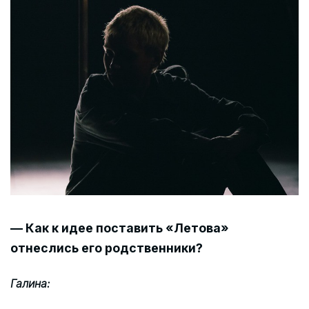
— Как к идее поставить «Летова»
отнеслись его родственники?
Галина: