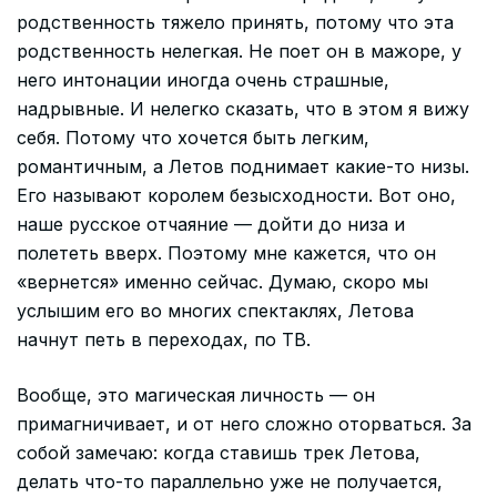
родственность тяжело принять, потому что эта
родственность нелегкая. Не поет он в мажоре, у
него интонации иногда очень страшные,
надрывные. И нелегко сказать, что в этом я вижу
себя. Потому что хочется быть легким,
романтичным, а Летов поднимает какие-то низы.
Его называют королем безысходности. Вот оно,
наше русское отчаяние — дойти до низа и
полететь вверх. Поэтому мне кажется, что он
«вернется» именно сейчас. Думаю, скоро мы
услышим его во многих спектаклях, Летова
начнут петь в переходах, по ТВ.
Вообще, это магическая личность — он
примагничивает, и от него сложно оторваться. За
собой замечаю: когда ставишь трек Летова,
делать что-то параллельно уже не получается,