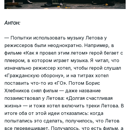
Антон:
— Попытки использовать музыку Летова у
режиссеров были неоднократно. Например, в
фильме «Как я провел этим летом» герой бегает с
плеером, в котором играет музыка. Я читал, что
изначально режиссер хотел, чтобы герой слушал
«Гражданскую оборону», и на титрах хотел
поставить что-то из «ГО». Потом Борис
Хлебников снял фильм — даже название
позаимствовал у Летова: «Долгая счастливая
жизнь» — и тоже хотел включить треки Летова. В
итоге оба от этой идеи отказались: когда
попытались это сделать, получилось, что Летов
все перевешивает. Получалось, что есть фильм, а