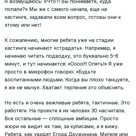
Я возмущаюсь: «Что?! Вы понимаете, куда
попали?» Мы же с самого начала, еще на
кастинге, задавали всем вопрос, готовы они к
этому или нет!
К сожалению, многие ребята уже на стадии
кастинга начинают «страдать». Например, я
начинаю читать подводку, это буквально 5–6
минут, и тут начинается: «Оооо!!! Опять!» Я уже
просто в микрофон говорю: «Будьте
воспитанными людьми. Когда вы плохо танцуете,
я же не мычу». Хватает терпения это объяснять.
Но есть и очень вежливые ребята, тактичные. Это
работяги. На проекте я их человек 30 насчитала.
Все остальные — сплошные амбиции. Просто
жюри не видит их там, за кулисами, а я вижу.
Ребята, как увидят Егора Дружинина, Мигеля или