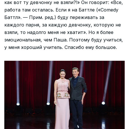
как вот ту девчонку не взяли?!» Он говорит: «Все,
работа там осталась. Если я на Баттле («Comedy
Баттл». — Прим. ред.) буду переживать за
каждого парня, за каждую девчонку, которую не
взяли, то надолго меня не хватит». Но я более
эмоциональная, чем Паша. Поэтому буду учиться,
у меня хороший учитель. Спасибо ему большое.