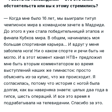
обстоятельств или вы к этому стремились?
— Когда мне было 16 лет, мы выиграли титул
чемпионок мира в командном зачете в Мадриде.
До этого я уже стала победительницей этапов и
финала Кубков мира. В общем, начиналась моя
большая спортивная карьера… И вдруг у меня
заболела нога! Ни о каком спорте и речи быть не
могло. И в этот момент канал НТВ+ предложил
мне быть вторым комментатором во время
выступлений наших же гимнасток: просто
объяснять из-за кулис, что же происходит. Я
согласилась, потому что история с ногой была
долгая, как вы наверняка знаете: целых два года в
гипсе, шесть операций. И все это время я
подрабатывала на телевидении. Спасибо за это.