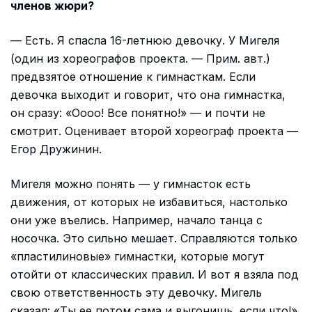
членов жюри?
— Есть. Я спасла 16-летнюю девочку. У Мигеля
(один из хореографов проекта. — Прим. авт.)
предвзятое отношение к гимнасткам. Если
девочка выходит и говорит, что она гимнастка,
он сразу: «Оооо! Все понятно!» — и почти не
смотрит. Оценивает второй хореограф проекта —
Егор Дружинин.
Мигеля можно понять — у гимнасток есть
движения, от которых не избавиться, настолько
они уже въелись. Например, начало танца с
носочка. Это сильно мешает. Справляются только
«пластилиновые» гимнастки, которые могут
отойти от классических правил. И вот я взяла под
свою ответственность эту девочку. Мигель
сказал: «Ты ее потом сама и выгонишь, если что!»