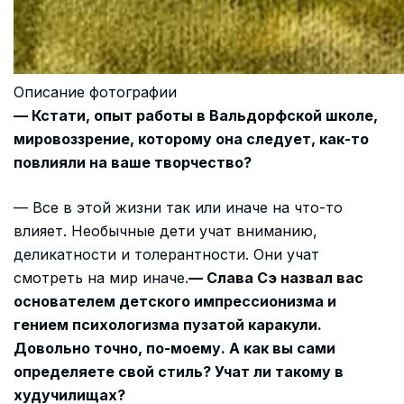
Описание фотографии
— Кстати, опыт работы в Вальдорфской школе,
мировоззрение, которому она следует, как-то
повлияли на ваше творчество?
— Все в этой жизни так или иначе на что-то
влияет. Необычные дети учат вниманию,
деликатности и толерантности. Они учат
смотреть на мир иначе.
— Слава Сэ назвал вас
основателем детского импрессионизма и
гением психологизма пузатой каракули.
Довольно точно, по-моему. А как вы сами
определяете свой стиль? Учат ли такому в
худучилищах?