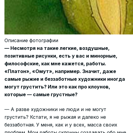
Описание фотографии
— Несмотря на такие легкие, воздушные,
позитивные рисунки, есть у вас и минорные,
философские, как мне кажется, работы.
«Платон», «Омут», например. Значит, даже
самые рыжие и беззаботные художники иногда
могут грустить? Или это как про клоунов,
которые — самые грустные?
— А разве художники не люди и не могут
грустить? Кстати, я не рыжая и далеко не
беззаботная. У меня, как и у всех, масса своих
проблем. Мои работы склонны создавать обо мне