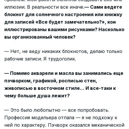
иллюзии. В реальности все иначе.
— Сами ведете
блокнот для солнечного настроения или книжку
для записей «Все будет замечательно?», кои
иллюстрированы вашими рисунками? Насколько
вы организованный человек?
— Нет, не веду никаких блокнотов, делаю только
рабочие записи. Я трудоголик.
— Помимо акварели и масла вы занимались еще
пэчворком, графикой, росписью стен,
живописью в восточном стиле… И все-таки к
чему больше душа лежит?
— Это было любопытно — все попробовать.
Профессия модельера отпала — я не подхожу к
ней по характеру. Пэчворк оказался механической