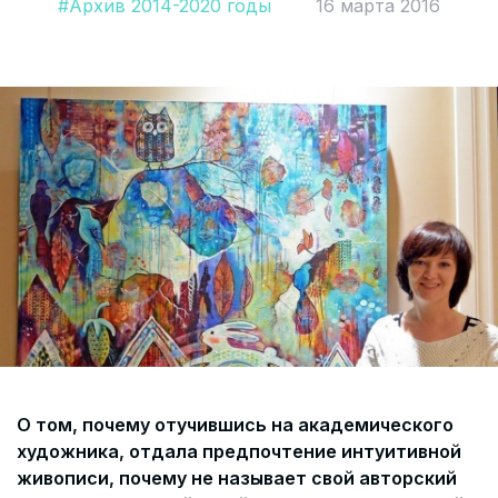
#Архив 2014-2020 годы
16 марта 2016
Согласие на обработку персональных данных
СОГЛАСИЕ на получение рекламных сообщений и
информации Пользователя МИРА ID
Контакты
Помощь
Политика и соглашение на обработку
персональных данных
О том, почему отучившись на академического
художника, отдала предпочтение интуитивной
живописи, почему не называет свой авторский