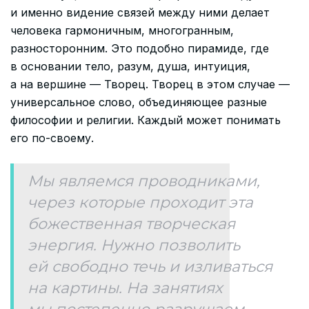
и именно видение связей между ними делает
человека гармоничным, многогранным,
разносторонним. Это подобно пирамиде, где
в основании тело, разум, душа, интуиция,
а на вершине — Творец. Творец в этом случае —
универсальное слово, объединяющее разные
философии и религии. Каждый может понимать
его по-своему.
Мы являемся проводниками,
через которые проходит эта
божественная творческая
энергия. Нужно позволить
ей свободно течь и изливаться
на картины. На занятиях