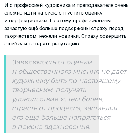
И с профессией художника и преподавателя очень
сложно идти на риск, отпустить оценку
и перфекционизм. Поэтому профессионалы
зачастую ещё больше подвержены страху перед
творчеством, нежели новички. Страху совершить
ошибку и потерять репутацию.
Зависимость от оценки
и общественного мнения не даёт
художнику быть по-настоящему
творческим, получать
удовольствие и, тем более,
страсть от процесса, заставляя
его ещё больше напрягаться
в поиске вдохновения.