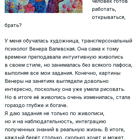
человек готов
работать,
открываться,
брать?
У меня обучалась художница, трансперсональный
психолог Венера Валевская. Она сама к тому
времени преподавала интуитивную живопись
в своем стиле, но занималась без всякого пафоса,
выполняя все мои задания. Конечно, картины
Венеры на занятиях выглядели довольно
интересно, поскольку она уже умела рисовать.
Но в итоге её живопись очень изменилась, стала
гораздо глубже и богаче.
Я даю задания не только по живописи,
но и на наблюдательность, интеграцию
полученных знаний в реальную жизнь. В итоге,
каждый берёт столько, сколько хочет и может.