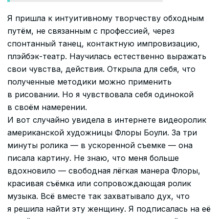
Я пришла к интуитивному творчеству обходным
путём, не связанным с профессией, через
спонтанный танец, контактную импровизацию,
плэйбэк-театр. Научилась естественно выражать
свои чувства, действия. Открыла для себя, что
полученные методики можно применить
в рисовании. Но я чувствовала себя одинокой
в своём намерении.
И вот случайно увидела в интернете видеоролик
американской художницы Флоры Боули. За три
минуты ролика — в ускоренной съемке — она
писала картину. Не знаю, что меня больше
вдохновило — свободная лёгкая манера Флоры,
красивая съёмка или сопровождающая ролик
музыка. Всё вместе так захватывало дух, что
я решила найти эту женщину. Я подписалась на её