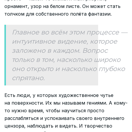
орнамент, узор на белом листе. Он может стать
толчком для собственного полёта фантазии.
Главное во всём этом процессе —
интуитивное видение, которое
заложено в каждом. Вопрос
только в том, насколько широко
оно открыто и насколько глубоко
спрятано.
Есть люди, у которых художественное чутье
на поверхности. Их мы называем гениями. А кому-
то нужно время, чтобы научиться просто
расслабляться и успокаивать своего внутреннего
цензора, наблюдать и видеть. И творчество