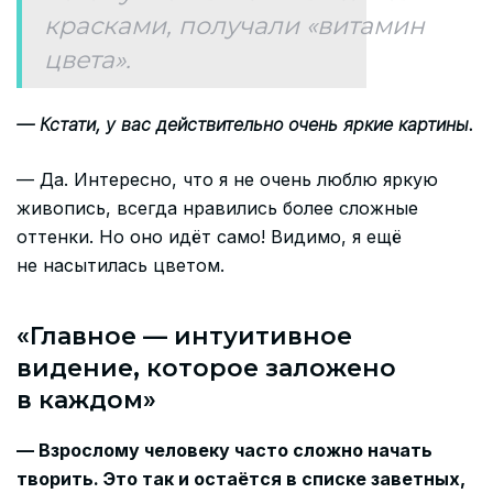
красками, получали «витамин
цвета».
— Кстати, у вас действительно очень яркие картины.
— Да. Интересно, что я не очень люблю яркую
живопись, всегда нравились более сложные
оттенки. Но оно идёт само! Видимо, я ещё
не насытилась цветом.
«Главное — интуитивное
видение, которое заложено
в каждом»
— Взрослому человеку часто сложно начать
творить. Это так и остаётся в списке заветных,