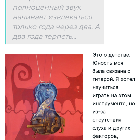
полноценный звук
начинает извлекаться
только года через два. А
два года терпеть…
Это о детстве.
Юность моя
была связана с
гитарой. Я хотел
научиться
играть на этом
инструменте, но
из-за
отсутствия
слуха и других
факторов,