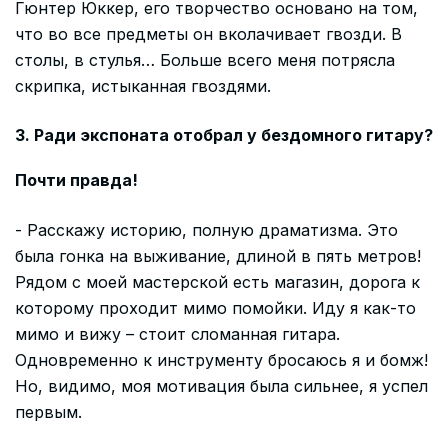
Гюнтер Юккер, его творчество основано на том,
что во все предметы он вколачивает гвозди. В
столы, в стулья… Больше всего меня потрясла
скрипка, истыканная гвоздями.
3. Ради экспоната отобрал у бездомного гитару?
Почти правда!
- Расскажу историю, полную драматизма. Это
была гонка на выживание, длиной в пять метров!
Рядом с моей мастерской есть магазин, дорога к
которому проходит мимо помойки. Иду я как-то
мимо и вижу – стоит сломанная гитара.
Одновременно к инструменту бросаюсь я и бомж!
Но, видимо, моя мотивация была сильнее, я успел
первым.