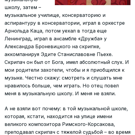
школу, затем –
музыкальное училище, консерваторию и
аспирантуру в консерватории, играл в оркестре
Арнольда Каца, потом уехал в тогда еще
Ленинград, играл в ансамбле «Дружба» у
Александра Броневицкого на скрипке,
аккомпанируя Эдите Станиславовне Пьехе.
Скрипач он был от Бога, имел абсолютный слух. И
мои родители захотели, чтобы и я приобщился к
музыке. Честно скажу: смотреть и слушать мне
нравилось больше, чем играть. Но отец повел
меня в музыкальную школу. И меня не взяли.
А не взяли вот почему: в той музыкальной школе,
которая, кстати, находится на улице имени
великого композитора Римского-Корсакова,
преподавал скрипач с тяжелой судьбой – во время