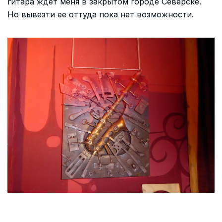
гитара ждет меня в закрытом городе Северске.
Но вывезти ее оттуда пока нет возможности.