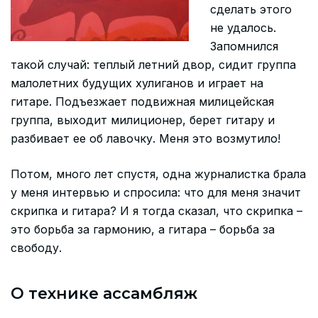
сделать этого
не удалось.
Запомнился
такой случай: теплый летний двор, сидит группа
малолетних будущих хулиганов и играет на
гитаре. Подъезжает подвижная милицейская
группа, выходит милиционер, берет гитару и
разбивает ее об лавочку. Меня это возмутило!
Потом, много лет спустя, одна журналистка брала
у меня интервью и спросила: что для меня значит
скрипка и гитара? И я тогда сказал, что скрипка –
это борьба за гармонию, а гитара – борьба за
свободу.
О технике ассамбляж