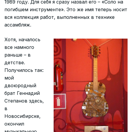
1989 году. Для себя я сразу назвал его – «Соло на
погибшем инструменте». Это же имя теперь носит
вся коллекция работ, выполненных в технике
ассамбляж.
Хотя, началось
все намного
раньше – в
детстве.
Получилось так:
мой
двоюродный
брат Геннадий
Степанов здесь,
в
Новосибирске,
окончил
музыкальную