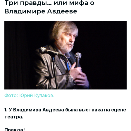
Три правды… или мифа о
Владимире Авдееве
Фото: Юрий Кулаков.
1. У Владимира Авдеева была выставка на сцене
театра.
Правда!