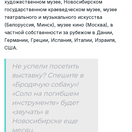
художественном музее, Новосибирском
государственном краеведческом музее, музее
театрального и музыкального искусства
(Белоруссия, Минск), музее кино (Москва), в
частной собственности за рубежом в Дании,
Германии, Греции, Испания, Италии, Израиля,
США.
Не успели посетить
выставку? Спешите в
«Бродячую собаку»!
«Соло на погибшем
инструменте» будет
«звучать» в
Новосибирске еще
месяц.