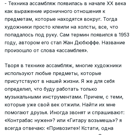
- Техника ассамбляж появилась в начале ХХ века
как выражение ироничного отношения к
предметам, которые находятся вокруг. Тогда
художники просто клеили на холсты, все, что
попадалось под руку. Сам термин появился в 1953
году, автором его стал Жан Дюбюффе. Название
произошло от слова «ассамблея».
Творя в технике ассамбляж, многие художники
используют любые предметы, которые
присутствуют в нашей жизни. Я же для себя
определил, что буду работать только
музыкальными инструментами. Причем, с теми,
которые уже свой век отжили. Найти их мне
помогают друзья. Иногда звонят и спрашивают:
«Контрабас нужен»? или «Гитару возьмешь»? я
всегда отвечаю: «Привозите»! Кстати, одна