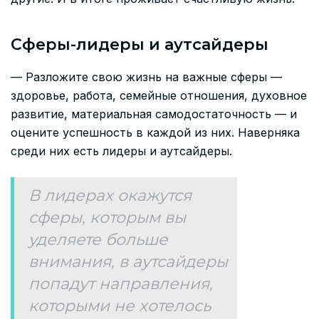
Сферы-лидеры и аутсайдеры
— Разложите свою жизнь на важные сферы —
здоровье, работа, семейные отношения, духовное
развитие, материальная самодостаточность — и
оцените успешность в каждой из них. Наверняка
среди них есть лидеры и аутсайдеры.
В лидерах окажутся
сферы, которым вы
уделяете больше
внимания, в аутсайдеры
попадут направления,
которыми не хотелось