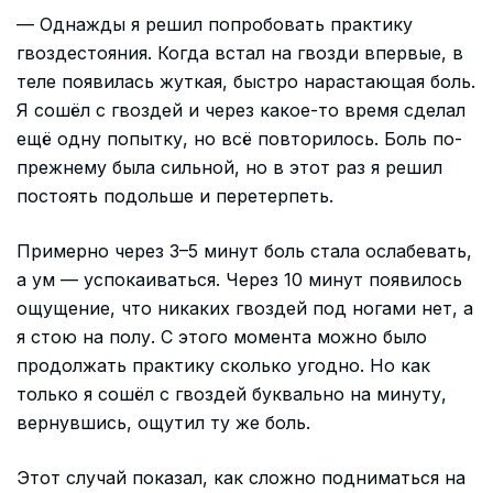
— Однажды я решил попробовать практику
гвоздестояния. Когда встал на гвозди впервые, в
теле появилась жуткая, быстро нарастающая боль.
Я сошёл с гвоздей и через какое-то время сделал
ещё одну попытку, но всё повторилось. Боль по-
прежнему была сильной, но в этот раз я решил
постоять подольше и перетерпеть.
Примерно через 3–5 минут боль стала ослабевать,
а ум — успокаиваться. Через 10 минут появилось
ощущение, что никаких гвоздей под ногами нет, а
я стою на полу. С этого момента можно было
продолжать практику сколько угодно. Но как
только я сошёл с гвоздей буквально на минуту,
вернувшись, ощутил ту же боль.
Этот случай показал, как сложно подниматься на