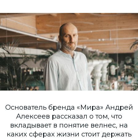
Согласие на обработку персональных данных
СОГЛАСИЕ на получение рекламных сообщений и
информации Пользователя МИРА ID
Контакты
Помощь
Политика и соглашение на обработку
персональных данных
Основатель бренда «Мира» Андрей
Алексеев рассказал о том, что
вкладывает в понятие велнес, на
каких сферах жизни стоит держать