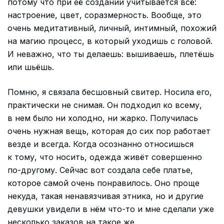
потому что при её создании учитывается всё:
настроение, цвет, соразмерность. Вообще, это
очень медитативный, личный, интимный, похожий
на магию процесс, в который уходишь с головой.
И неважно, что ты делаешь: вышиваешь, плетёшь
или шьёшь.
Помню, я связала бесшовный свитер. Носила его,
практически не снимая. Он подходил ко всему,
в нем было ни холодно, ни жарко. Получилась
очень нужная вещь, которая до сих пор работает
везде и всегда. Когда осознанно относишься
к тому, что носить, одежда живёт совершенно
по-другому. Сейчас вот создала себе платье,
которое самой очень понравилось. Оно проще
некуда, такая ненавязчивая этника, но и другие
девушки увидели в нём что-то и мне сделали уже
несколько заказов на такое же.