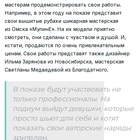
мастерам продемонстрировать свои работы.
Например, в этом году на показе представит
свои вышитые рубахи шикарная мастерская
из Омска «МулинЕ». На их модели приятно
смотреть, они сделаны с чувством и душой. И,
кстати, продаются по очень привлекательным
ценам. Свои работы представят также дизайнер
Ильма Зарянова из Новосибирска, мастерская
Светланы Медведевой из Благодатного.
В показе будут участвовать не
только профессионалы. На
подиум выйдут девушки, которые
просто шьют для себя и хотят
показать свои авторские наряды
зрителям.