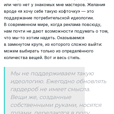
или чего нет у знакомых мне мастеров. Желания
вроде «я хочу себе такую кофточку» — это
поддержание потребительской идеологии.
В современном мире, когда реклама повсюду,
нам почти не дают возможности подумать о том,
что мы-то хотим надеть. Оказываемся
в замкнутом круге, из которого сложно выйти:
можем выбирать только из определённого
количества вещей. Вот и весь стиль.
Мы не поддерживаем такую
идеологию. Ежегодно обновлять
гардероб не имеет смысла.
Вещи же, созданные
собственными руками, носятся
годами, передаются в роду.