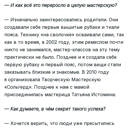
— И как всё это переросло в целую мастерскую?
— Изначально заинтересовались родители. Они
создавали себе первые вышитые рубахи и ткали
пояса. Технику «на сволочке» осваивали сами, так
как в то время, в 2002 году, этим ремеслом почти
никто не занимался, мастер-классов на эту тему
практически не было. Позднее и я создала себе
первую рубаху и первый пояс, потом вещи стали
заказывать близкие и знакомые. В 2010 году
я организовала Творческую Мастерскую
«Сольгерд». Позднее к нам с мамой
присоединилась мастерица Татьяна Истомина.
— Как думаете, в чём секрет такого успеха?
— Хочется верить, что люди уже пресытились