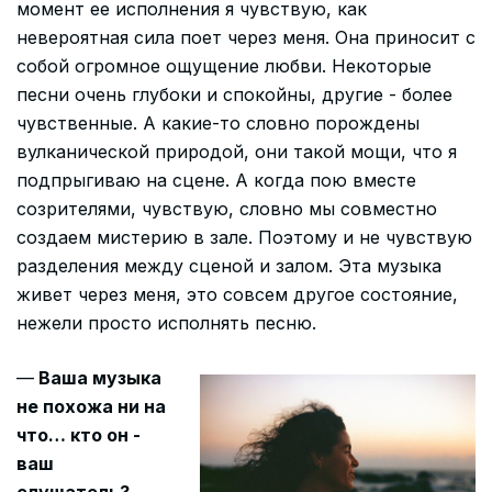
момент ее исполнения я чувствую, как
невероятная сила поет через меня. Она приносит с
собой огромное ощущение любви. Некоторые
песни очень глубоки и спокойны, другие - более
чувственные. А какие-то словно порождены
вулканической природой, они такой мощи, что я
подпрыгиваю на сцене. А когда пою вместе
созрителями, чувствую, словно мы совместно
создаем мистерию в зале. Поэтому и не чувствую
разделения между сценой и залом. Эта музыка
живет через меня, это совсем другое состояние,
нежели просто исполнять песню.
—
Ваша музыка
не похожа ни на
что… кто он -
ваш