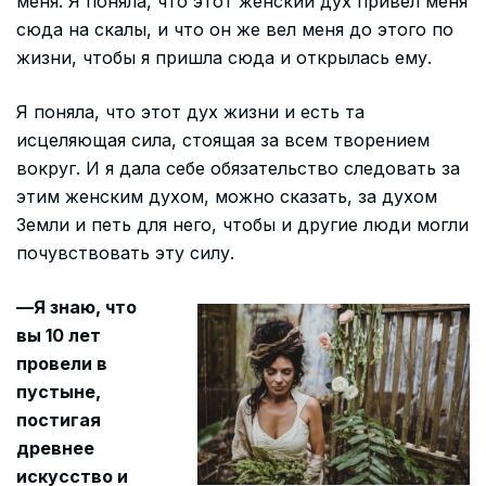
меня. Я поняла, что этот женский дух привел меня
сюда на скалы, и что он же вел меня до этого по
жизни, чтобы я пришла сюда и открылась ему.
Я поняла, что этот дух жизни и есть та
исцеляющая сила, стоящая за всем творением
вокруг. И я дала себе обязательство следовать за
этим женским духом, можно сказать, за духом
Земли и петь для него, чтобы и другие люди могли
почувствовать эту силу.
—Я знаю, что
вы 10 лет
провели в
пустыне,
постигая
древнее
искусство и