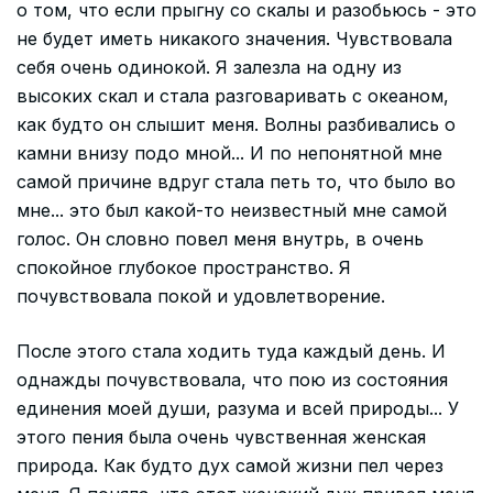
о том, что если прыгну со скалы и разобьюсь - это
не будет иметь никакого значения. Чувствовала
себя очень одинокой. Я залезла на одну из
высоких скал и стала разговаривать с океаном,
как будто он слышит меня. Волны разбивались о
камни внизу подо мной... И по непонятной мне
самой причине вдруг стала петь то, что было во
мне... это был какой-то неизвестный мне самой
голос. Он словно повел меня внутрь, в очень
спокойное глубокое пространство. Я
почувствовала покой и удовлетворение.
После этого стала ходить туда каждый день. И
однажды почувствовала, что пою из состояния
единения моей души, разума и всей природы... У
этого пения была очень чувственная женская
природа. Как будто дух самой жизни пел через