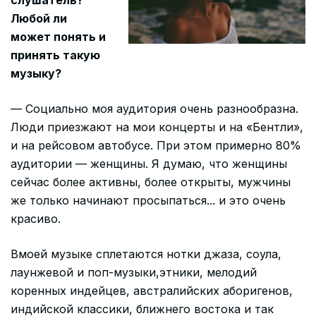
слушатель?
Любой ли
может понять и
принять такую
музыку?
— Социально моя аудитория очень разнообразна.
Люди приезжают на мои концерты и на «Бентли»,
и на рейсовом автобусе. При этом примерно 80%
аудитории — женщины. Я думаю, что женщины
сейчас более активны, более открыты, мужчины
же только начинают просыпаться... и это очень
красиво.
Вмоей музыке сплетаются нотки джаза, соула,
лаунжевой и поп-музыки,этники, мелодий
коренных индейцев, австралийских аборигенов,
индийской классики, ближнего востока и так