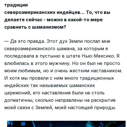
традиции
североамериканских индейцев… То, что вы
делаете сейчас - можно в какой-то мере
сравнить с шаманизмом?
— Да это правда. Этот дух Земли послал мне
североамериканского шамана, за которым я
последовала в пустыню в штате Нью-Мексико. Я
влюбилась в этого мужчину. Но он был не просто
моим любимым, но и очень жестким наставником.
И хотя мы провели с ним много традиционных
индейских так называемых шаманских
церемоний, его наставления были не столь
догматичны, сколько направлены на раскрытие
моей связи с Землей, моей настоящей природы.