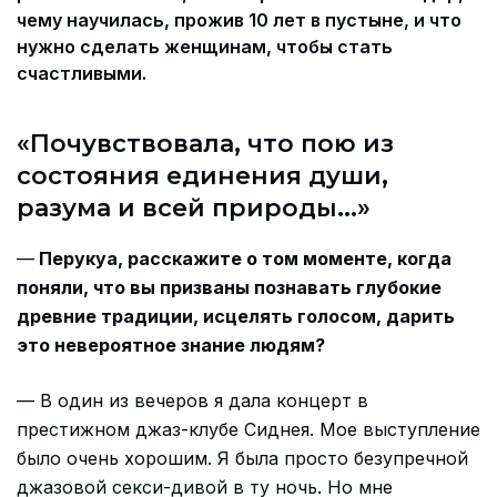
чему научилась, прожив 10 лет в пустыне, и что
нужно сделать женщинам, чтобы стать
счастливыми.
«Почувствовала, что пою из
состояния единения души,
разума и всей природы...»
—
Перукуа, расскажите о том моменте, когда
поняли, что вы призваны познавать глубокие
древние традиции, исцелять голосом, дарить
это невероятное знание людям?
— В один из вечеров я дала концерт в
престижном джаз-клубе Сиднея. Мое выступление
было очень хорошим. Я была просто безупречной
джазовой секси-дивой в ту ночь. Но мне