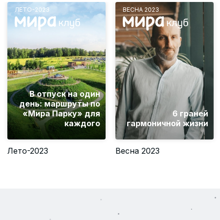
ЛЕТО-2023
ВЕСНА 2023
В отпуск на один
день: маршруты по
«Мира Парку» для
6 граней
каждого
гармоничной жизни
Лето-2023
Весна 2023