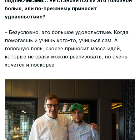
подписчиками… не становится ли это головной
болью, или по-прежнему приносит
удовольствие?
– Безусловно, это большое удовольствие. Когда
помогаешь и учишь кого-то, учишься сам. А
головную боль, скорее приносит масса идей,
которые не сразу можно реализовать, но очень
хочется и поскорее.