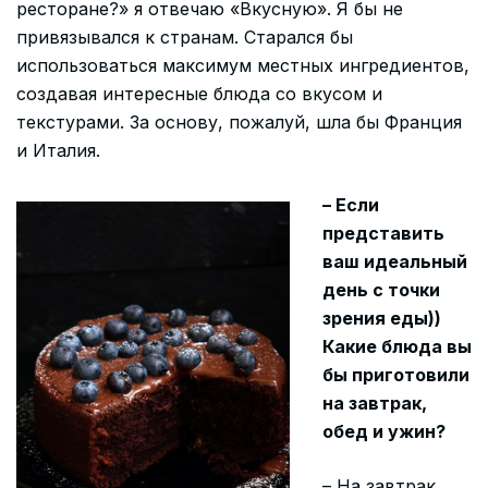
ресторане?» я отвечаю «Вкусную». Я бы не
привязывался к странам. Старался бы
использоваться максимум местных ингредиентов,
создавая интересные блюда со вкусом и
текстурами. За основу, пожалуй, шла бы Франция
и Италия.
– Если
представить
ваш идеальный
день с точки
зрения еды))
Какие блюда вы
бы приготовили
на завтрак,
обед и ужин?
– На завтрак