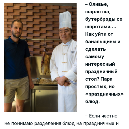
– Оливье,
шарлотка,
бутерброды со
шпротами….
Как уйти от
банальщины и
сделать
самому
интересный
праздничный
стол? Пара
простых, но
«праздничных»
блюд.
– Если честно,
не понимаю разделения блюд на праздничные и