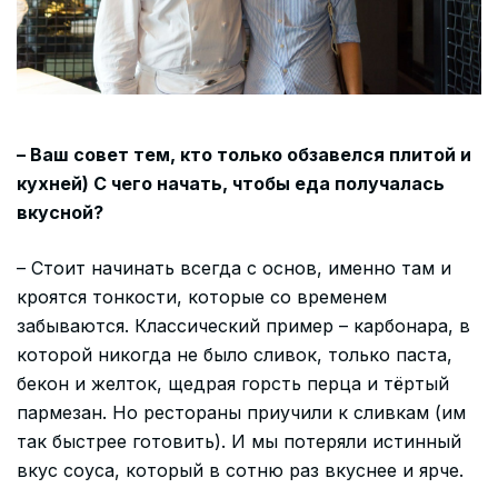
– Ваш совет тем, кто только обзавелся плитой и
кухней) С чего начать, чтобы еда получалась
вкусной?
– Стоит начинать всегда с основ, именно там и
кроятся тонкости, которые со временем
забываются. Классический пример – карбонара, в
которой никогда не было сливок, только паста,
бекон и желток, щедрая горсть перца и тёртый
пармезан. Но рестораны приучили к сливкам (им
так быстрее готовить). И мы потеряли истинный
вкус соуса, который в сотню раз вкуснее и ярче.