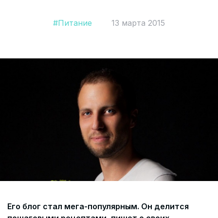
Согласие на обработку персональных данных
#Питание
13 марта 2015
СОГЛАСИЕ на получение рекламных сообщений и
информации Пользователя МИРА ID
Контакты
Помощь
Политика и соглашение на обработку
персональных данных
Его блог стал мега-популярным. Он делится