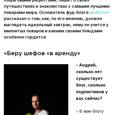
пошаговыми рецептами, пишет о своих
путешествиях и знакомствах с самыми лучшими
поварами мира. Основатель фуд-блога
andychef
рассказал о том, как, по его мнению, должен
выглядеть идеальный завтрак, чему он учится у
именитых поваров и какими своими блюдами
особенно гордится.
«Беру шефов «в аренду»
– Андрей,
сколько лет
существует
блог, сколько
подписчиков у
вас сейчас?
– В мае блогу