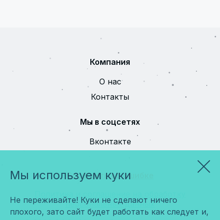
Компания
О нас
Контакты
Мы в соцсетях
Вконтакте
Мы используем куки
Сообщить об ошибке
Политика и соглашение на обработку
Не переживайте! Куки не сделают ничего
персональных данных
плохого, зато сайт будет работать как следует и,