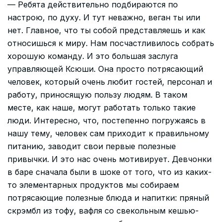
— Ребята действительно подбираются по
настрою, по духу. И тут неважно, веган ты или
нет. Главное, что ты собой представляешь и как
относишься к миру. Нам посчастливилось собрать
хорошую команду. И это большая заслуга
управляющей Ксюши. Она просто потрясающий
человек, который очень любит гостей, персонал и
работу, приносящую пользу людям. В таком
месте, как наше, могут работать только такие
люди. Интересно, что, постепенно погружаясь в
нашу тему, человек сам приходит к правильному
питанию, заводит свои первые полезные
привычки. И это нас очень мотивирует. Девчонки
в баре сначала были в шоке от того, что из каких-
то элементарных продуктов мы собираем
потрясающие полезные блюда и напитки: пряный
скрэмбл из тофу, вафля со свекольным кешью-