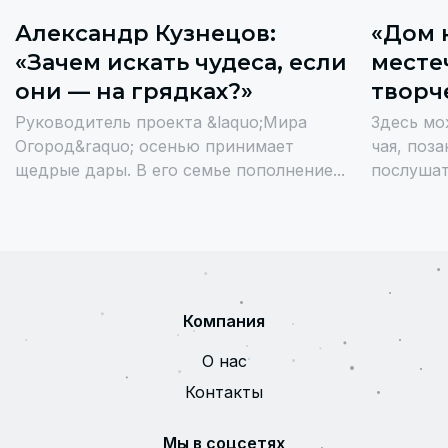
Александр Кузнецов:
«Дом 
«Зачем искать чудеса, если
месте
они — на грядках?»
творч
Руководитель проекта &laquo;Мира
Здесь мо
Огород&raquo; осенью принимает
чая, поз
щедрые дары. В его семье пополнение...
послушат
Компания
О нас
Контакты
Мы в соцсетях