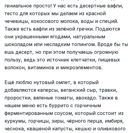
гениальное просто! У нас есть десертные вафли,
тесто для которых мы делаем из красной
чечевицы, кокосового молока, воды и специй.
Также есть вафли из зелёной гречки. Подаются
они украшенными ягодами, натуральным
шоколадом или несладким топингом. Вроде бы ты
ешь десерт, но при этом получаешь огромную
пользу, ведь это источник клетчатки, пищевых
волокон, витаминов и микроэлементов.
Ещё люблю нутовый омлет, в который
добавляются каперсы, веганский сыр, травки,
проростки, вяленые томаты, авокадо. Также в
нашем меню есть буррито с горчичным
ферментированным соусом, который состоит из
куркумы, горчицы, зиры, чёрного перца, имбиря,
чеснока, квашеной капусты, кешью и оливкового