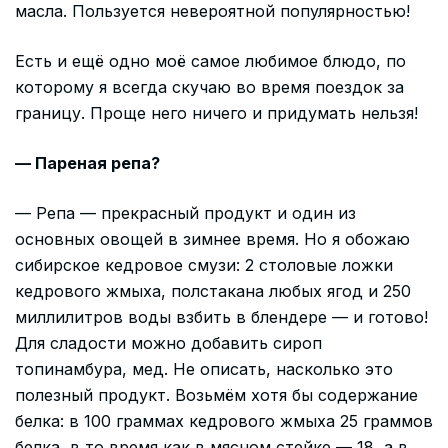
масла. Пользуется невероятной популярностью!
Есть и ещё одно моё самое любимое блюдо, по
которому я всегда скучаю во время поездок за
границу. Проще него ничего и придумать нельзя!
— Пареная репа?
— Репа — прекрасный продукт и один из
основных овощей в зимнее время. Но я обожаю
сибирское кедровое смузи: 2 столовые ложки
кедрового жмыха, полстакана любых ягод и 250
миллилитров воды взбить в блендере — и готово!
Для сладости можно добавить сироп
топинамбура, мед. Не описать, насколько это
полезный продукт. Возьмём хотя бы содержание
белка: в 100 граммах кедрового жмыха 25 граммов
белка, в то время как в мясном стейке — 18, а в