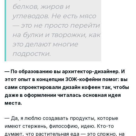
белков, жиров и
углеводов. Не есть мясо
— это не просто перейти
на булки и творожки, как
это делают многие
подростки.
— По образованию вы архитектор-дизайнер. И
этот опыт в концепции ЗОЖ-кофейни помог: вы
сами спроектировали дизайн кофеен так, чтобы
даже в оформлении читалась основная идея
места.
— Да, я люблю создавать продукты, которые
имеют стержень, философию, идею. Кто-то
думает, что растительная еда — это сложно, на