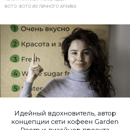
Согласие на обработку персональных данных
ФОТО: ФОТО ИЗ ЛИЧНОГО АРХИВА
СОГЛАСИЕ на получение рекламных сообщений и
информации Пользователя МИРА ID
Контакты
Помощь
Политика и соглашение на обработку
персональных данных
Идейный вдохновитель, автор
концепции сети кофеен Garden