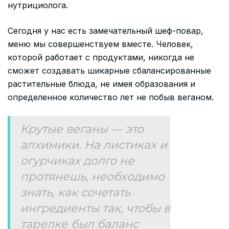
нутрициолога.
Сегодня у нас есть замечательный шеф-повар,
меню мы совершенствуем вместе. Человек,
которой работает с продуктами, никогда не
сможет создавать шикарные сбалансированные
растительные блюда, не имея образования и
определенное количество лет не побыв веганом.
Крутые веганы — это
алхимики. На листиках и
огурчиках долго не
протянешь, необходимо
знать, как сочетать
ингредиенты так, чтобы в
тарелке был баланс