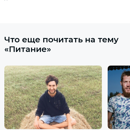
Что еще почитать на тему
«Питание»