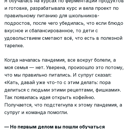
Я обучалась на курсах по ферментации продуктов
и готовке, разрабатывала курс и вела проект по
правильному питанию для школьников-
подростов, после чего убедилась, что если блюдо
вкусное и сбалансированное, то дети с
удовольствием сметают всё, что есть в полезной
тарелке.
Когда началась пандемия, все вокруг болели, а
моя семья — нет. Уверена, произошло это потому,
что мы правильно питались. И супруг сказал:
«Кать, давай уже что-то с этим делать: пора
делиться с людьми этими рецептами, фишками».
Так появилась идея открыть кофейню.
Получается, что подстегнула к этому пандемия, а
супруг и команда помогли.
— Но первым делом вы пошли обучаться