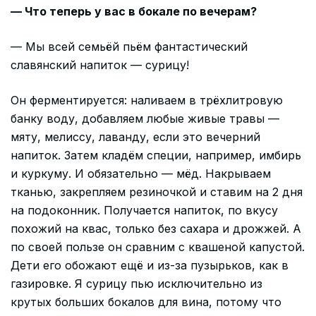
— Что теперь у вас в бокале по вечерам?
— Мы всей семьёй пьём фантастический
славянский напиток — сурицу!
Он ферментируется: наливаем в трёхлитровую
банку воду, добавляем любые живые травы —
мяту, мелиссу, лаванду, если это вечерний
напиток. Затем кладём специи, например, имбирь
и куркуму. И обязательно — мёд. Накрываем
тканью, закрепляем резиночкой и ставим на 2 дня
на подоконник. Получается напиток, по вкусу
похожий на квас, только без сахара и дрожжей. А
по своей пользе он сравним с квашеной капустой.
Дети его обожают ещё и из-за пузырьков, как в
газировке. Я сурицу пью исключительно из
крутых больших бокалов для вина, потому что