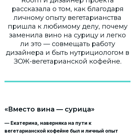
Room и дизайнер проекта
рассказала о том, как благодаря
личному опыту вегетарианства
пришла к любимому делу, почему
заменила вино на сурицу и легко
ли это — совмещать работу
дизайнера и быть нутрициологом в
ЗОЖ-вегетарианской кофейне.
«Вместо вина — сурица»
— Екатерина, наверняка на пути к
вегетарианской кофейне был и личный опыт