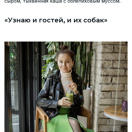
сыром, тыквенная каша с облепиховым муссом.
«Узнаю и гостей, и их собак»