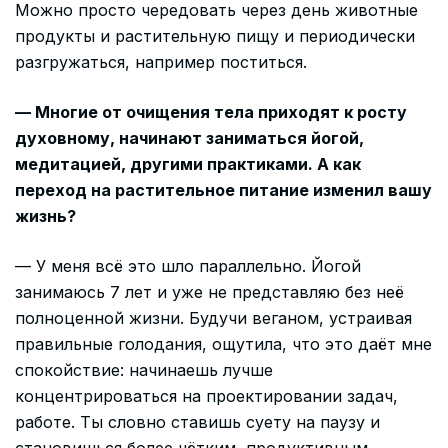
Можно просто чередовать через день животные
продукты и растительную пищу и периодически
разгружаться, например поститься.
— Многие от очищения тела приходят к росту
духовному, начинают заниматься йогой,
медитацией, другими практиками. А как
переход на растительное питание изменил вашу
жизнь?
— У меня всё это шло параллельно. Йогой
занимаюсь 7 лет и уже не представляю без неё
полноценной жизни. Будучи веганом, устраивая
правильные голодания, ощутила, что это даёт мне
спокойствие: начинаешь лучше
концентрироваться на проектировании задач,
работе. Ты словно ставишь суету на паузу и
становишься более чётким, продуктивным,