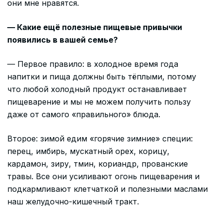
они мне нравятся.
— Какие ещё полезные пищевые привычки
появились в вашей семье?
— Первое правило: в холодное время года
напитки и пища должны быть тёплыми, потому
что любой холодный продукт останавливает
пищеварение и мы не можем получить пользу
даже от самого «правильного» блюда.
Второе: зимой едим «горячие зимние» специи:
перец, имбирь, мускатный орех, корицу,
кардамон, зиру, тмин, кориандр, прованские
травы. Все они усиливают огонь пищеварения и
подкармливают клетчаткой и полезными маслами
наш желудочно-кишечный тракт.