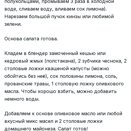
полукольцами, промываем 3 раза в холодной
воде, сливаем воду, вливаем сок лимона).
Нарезаем большой пучок кинзы или любимой
зелени.
Основа салата готова.
Кладем в блендер замоченный кешью или
кедровый жмых (полстакана), 2 зубчика чеснока, 2
столовые ложки квашеной капусты (можно
обойтись без неё), сок половины лимона, соль,
прованские травы, 1 столовую ложку оливкового
масла. Чтобы хорошо взбить, можно добавить
немного воды.
Добавляем к основе оливковое масло или любой
вкусный микс масел и 2 столовые ложки
домашнего майонеза. Салат готов!