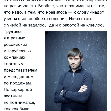
не развивал его. Вообще, часто занимался не тем,
что надо, а тем, что нравилось — к слову «надо»
у меня свое особое отношение. Из-за этого
с учебой не задалось, да и с работой не клеилось.
Трудился
я в разных
российских
и зарубежных
компаниях
торговым
представителем
и менеджером
по продажам.
По карьерной
лестнице
не поднимался,
так как было