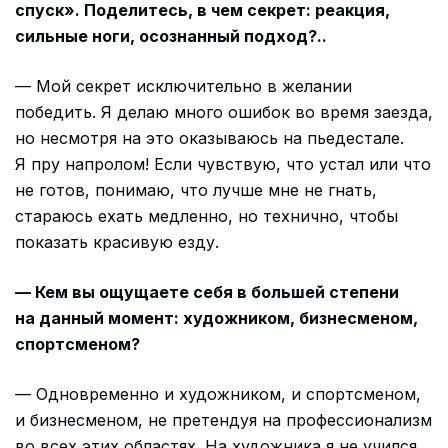
спуск». Поделитесь, в чем секрет: реакция,
сильные ноги, осознанный подход?..
— Мой секрет исключительно в желании
победить. Я делаю много ошибок во время заезда,
но несмотря на это оказываюсь на пьедестале.
Я пру напролом! Если чувствую, что устал или что
не готов, понимаю, что лучше мне не гнать,
стараюсь ехать медленно, но технично, чтобы
показать красивую езду.
— Кем вы ощущаете себя в большей степени
на данный момент: художником, бизнесменом,
спортсменом?
— Одновременно и художником, и спортсменом,
и бизнесменом, не претендуя на профессионализм
во всех этих областях. На художника я не учился,