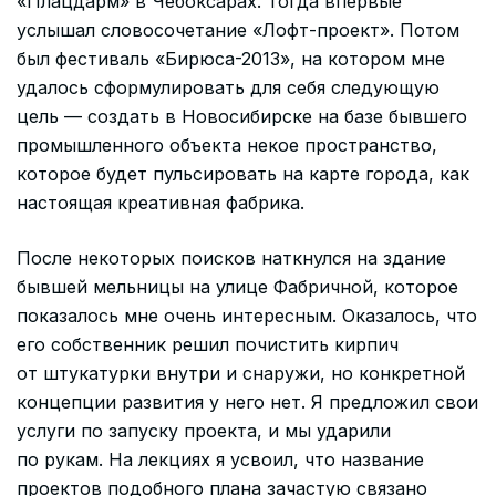
«Плацдарм» в Чебоксарах. Тогда впервые
услышал словосочетание «Лофт-проект». Потом
был фестиваль «Бирюса-2013», на котором мне
удалось сформулировать для себя следующую
цель — создать в Новосибирске на базе бывшего
промышленного объекта некое пространство,
которое будет пульсировать на карте города, как
настоящая креативная фабрика.
После некоторых поисков наткнулся на здание
бывшей мельницы на улице Фабричной, которое
показалось мне очень интересным. Оказалось, что
его собственник решил почистить кирпич
от штукатурки внутри и снаружи, но конкретной
концепции развития у него нет. Я предложил свои
услуги по запуску проекта, и мы ударили
по рукам. На лекциях я усвоил, что название
проектов подобного плана зачастую связано