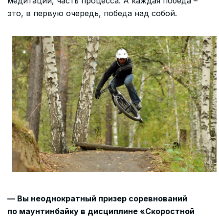
медитации, часть процесса. А каждая победа –
это, в первую очередь, победа над собой.
— Вы неоднократный призер соревнований
по маунтинбайку в дисциплине «Скоростной