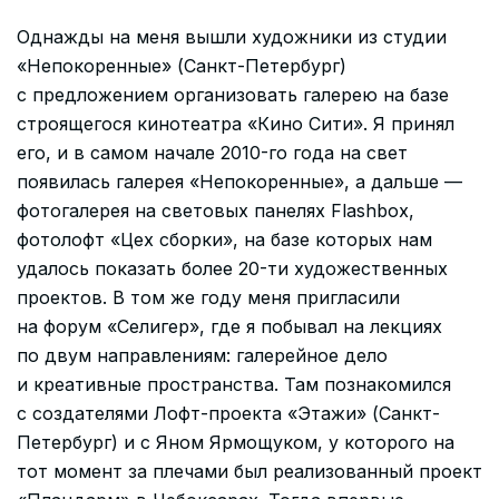
Однажды на меня вышли художники из студии
«Непокоренные» (Санкт-Петербург)
с предложением организовать галерею на базе
строящегося кинотеатра «Кино Сити». Я принял
его, и в самом начале 2010-го года на свет
появилась галерея «Непокоренные», а дальше —
фотогалерея на световых панелях Flashbox,
фотолофт «Цех сборки», на базе которых нам
удалось показать более 20-ти художественных
проектов. В том же году меня пригласили
на форум «Селигер», где я побывал на лекциях
по двум направлениям: галерейное дело
и креативные пространства. Там познакомился
с создателями Лофт-проекта «Этажи» (Санкт-
Петербург) и с Яном Ярмощуком, у которого на
тот момент за плечами был реализованный проект