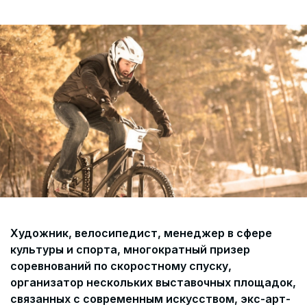
Согласие на обработку персональных данных
СОГЛАСИЕ на получение рекламных сообщений и
информации Пользователя МИРА ID
Контакты
Помощь
Политика и соглашение на обработку
персональных данных
Художник, велосипедист, менеджер в сфере
культуры и спорта, многократный призер
соревнований по скоростному спуску,
организатор нескольких выставочных площадок,
связанных с современным искусством, экс-арт-