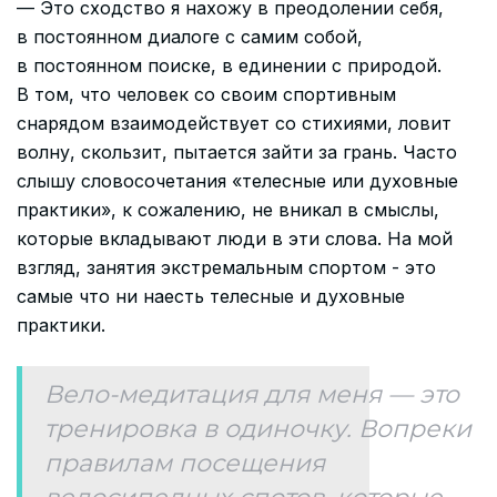
— Это сходство я нахожу в преодолении себя,
в постоянном диалоге с самим собой,
в постоянном поиске, в единении с природой.
В том, что человек со своим спортивным
снарядом взаимодействует со стихиями, ловит
волну, скользит, пытается зайти за грань. Часто
слышу словосочетания «телесные или духовные
практики», к сожалению, не вникал в смыслы,
которые вкладывают люди в эти слова. На мой
взгляд, занятия экстремальным спортом - это
самые что ни наесть телесные и духовные
практики.
Вело-медитация для меня — это
тренировка в одиночку. Вопреки
правилам посещения