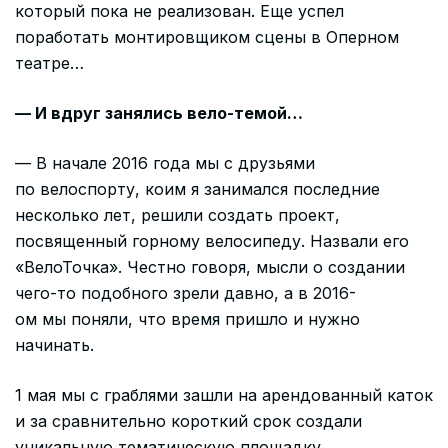
который пока не реализован. Еще успел
поработать монтировщиком сцены в Оперном
театре…
— И вдруг занялись вело-темой…
— В начале 2016 года мы с друзьями
по велоспорту, коим я занимался последние
несколько лет, решили создать проект,
посвященный горному велосипеду. Назвали его
«ВелоТочка». Честно говоря, мысли о создании
чего-то подобного зрели давно, а в 2016-
ом мы поняли, что время пришло и нужно
начинать.
1 мая мы с граблями зашли на арендованный каток
и за сравнительно короткий срок создали
уникальную тематическую площадку,