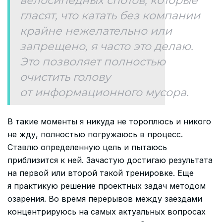
велосипедных спотов, которые
гласят, что катать без компании
крайне нежелательно или
запрещено, я часто это делаю.
Это позволяет полностью
очистить голову
от информационного мусора.
В такие моменты я никуда не тороплюсь и никого
не жду, полностью погружаюсь в процесс.
Ставлю определенную цель и пытаюсь
приблизится к ней. Зачастую достигаю результата
на первой или второй такой тренировке. Еще
я практикую решение проектных задач методом
озарения. Во время перерывов между заездами
концентрируюсь на самых актуальных вопросах