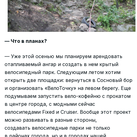
— Что в планах?
— Уже этой осенью мы планируем арендовать
отапливаемый ангар и создать в нем крытый
велосипедный парк. Следующим летом хотим
открыть две площадки: вернуться в Сосновый бор
и организовать «ВелоТочку» на левом берегу. Еще
подумываем запустить вело-кофейню с прокатом
в центре города, с модными сейчас
велосипедами Fixed и Cruiser. Вообще этот проект
можно развивать в разные стороны,
создавать велосипедные парки не только
в районах города, но и в городах нашей