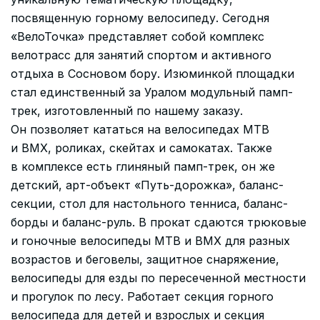
посвященную горному велосипеду. Сегодня
«ВелоТочка» представляет собой комплекс
велотрасс для занятий спортом и активного
отдыха в Сосновом бору. Изюминкой площадки
стал единственный за Уралом модульный памп-
трек, изготовленный по нашему заказу.
Он позволяет кататься на велосипедах МТВ
и ВМХ, роликах, скейтах и самокатах. Также
в комплексе есть глиняный памп-трек, он же
детский, арт-объект «Путь-дорожка», баланс-
секции, стол для настольного тенниса, баланс-
борды и баланс-руль. В прокат сдаются трюковые
и гоночные велосипеды МТВ и ВМХ для разных
возрастов и беговелы, защитное снаряжение,
велосипеды для езды по пересеченной местности
и прогулок по лесу. Работает секция горного
велосипеда для детей и взрослых и секция