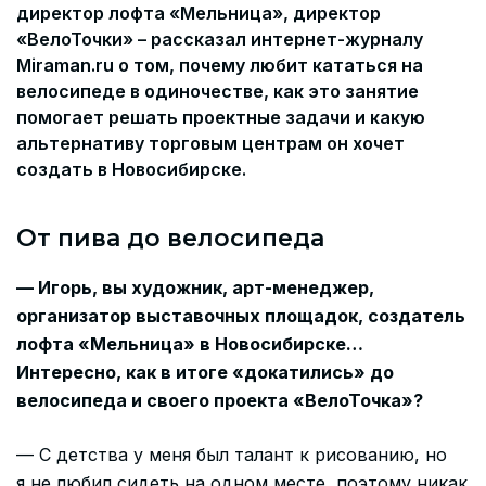
директор лофта «Мельница», директор
«ВелоТочки» – рассказал интернет-журналу
Miraman.ru о том, почему любит кататься на
велосипеде в одиночестве, как это занятие
помогает решать проектные задачи и какую
альтернативу торговым центрам он хочет
создать в Новосибирске.
От пива до велосипеда
— Игорь, вы художник, арт-менеджер,
организатор выставочных площадок, создатель
лофта «Мельница» в Новосибирске…
Интересно, как в итоге «докатились» до
велосипеда и своего проекта «ВелоТочка»?
— С детства у меня был талант к рисованию, но
я не любил сидеть на одном месте, поэтому никак