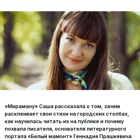
Согласие на обработку персональных данных
СОГЛАСИЕ на получение рекламных сообщений и
информации Пользователя МИРА ID
Контакты
Помощь
Политика и соглашение на обработку
персональных данных
«Мираману» Саша рассказала о том, зачем
расклеивает свои стихи на городских столбах,
как научилась читать их на публике и почему
похвала писателя, основателя литературного
портала «Белый мамонт» Геннадия Прашкевича