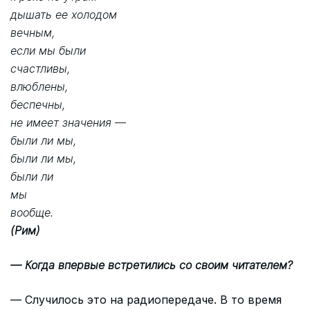
дышать ее холодом
вечным,
если мы были
счастливы,
влюблены,
беспечны,
не имеет значения —
были ли мы,
были ли мы,
были ли
мы
вообще.
(Рим)​
— Когда впервые встретились со своим читателем?
— Случилось это на радиопередаче. В то время