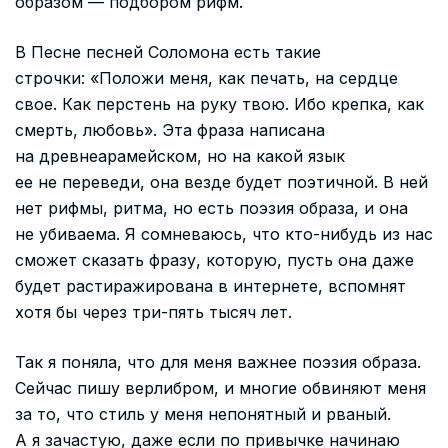
образом — подбором рифм.
В Песне песней Соломона есть такие
строчки: «Положи меня, как печать, на сердце
свое. Как перстень на руку твою. Ибо крепка, как
смерть, любовь». Эта фраза написана
на древнеарамейском, но на какой язык
ее не переведи, она везде будет поэтичной. В ней
нет рифмы, ритма, но есть поэзия образа, и она
не убиваема. Я сомневаюсь, что кто-нибудь из нас
сможет сказать фразу, которую, пусть она даже
будет растиражирована в интернете, вспомнят
хотя бы через три-пять тысяч лет.
Так я поняла, что для меня важнее поэзия образа.
Сейчас пишу верлибром, и многие обвиняют меня
за то, что стиль у меня непонятный и рваный.
А я зачастую, даже если по привычке начинаю