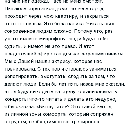
на мне нет одежды, все на меня смотрят.
Пытаюсь спрятаться дома, но весь город
проходит через мою квартиру, и закрыться
от этого нельзя. Это была паника. Читать свое
сокровенное людям сложно. Потому что, раз
уж ты вылез к микрофону, люди будут тебя
судить, и имеют на это право. И этот
предстоящий эфир стал для нас хорошим пинком.
Мы с Дашей нашли актрису, которая нас
тренировала. С тех пор я стараюсь заниматься,
репетировать, выступать, следить за тем, что
делают люди. Если бы лет пять назад мне сказали,
что я буду выходить на сцену, организовывать
концерты,что-то читать и делать это недурно,
я бы сказала: «Вы шутите»? Это такой выход
из личной зоны комфорта, который сопряжен
с трудом, необходимостью тренировок.