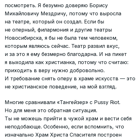
посмотреть. Я безумно доверяю Борису
Михайловичу Мездричу, потому что выросла
на театре, который он создал. Если бы
не оперный, филармония и другие театры
Новосибирска, я бы не была тем человеком,
которым являюсь сейчас. Театр развил вкус,
и за это я ему безмерно благодарна. И на пикет
я выходила как христианка, потому что считаю:
приходить в веру нужно добровольно.
И требование снять оперу в храме искусств — это
не христианское поведение, на мой взгляд.
Многие сравнивали «Тангейзер» с Pussy Riot.
Но для меня это обратная ситуация.
Ты не можешь прийти в чужой храм и вести себя
неподобающе. Особенно, если вспомнить, что
изначально Храм Христа Спасителя построен