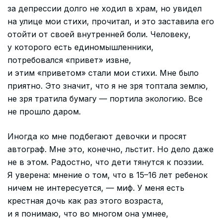
за депрессии долго не ходил в храм, но увидел
на улице мои стихи, прочитал, и это заставила его
отойти от своей внутренней боли. Человеку,
у которого есть единомышленники,
потребовался «привет» извне,
и этим «приветом» стали мои стихи. Мне было
приятно. Это значит, что я не зря топтала землю,
не зря тратила бумагу — портила экологию. Все
не прошло даром.
Иногда ко мне подбегают девочки и просят
автограф. Мне это, конечно, льстит. Но дело даже
не в этом. Радостно, что дети тянутся к поэзии.
Я уверена: мнение о том, что в 15–16 лет ребенок
ничем не интересуется, — миф. У меня есть
крестная дочь как раз этого возраста,
и я понимаю, что во многом она умнее,