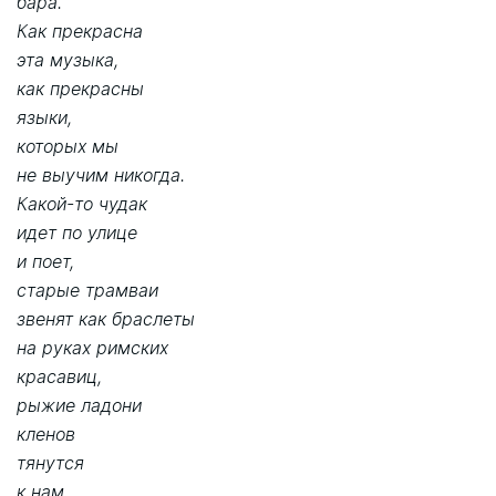
бара.
Как прекрасна
эта музыка,
как прекрасны
языки,
которых мы
не выучим никогда.
Какой-то чудак
идет по улице
и поет,
старые трамваи
звенят как браслеты
на руках римских
красавиц,
рыжие ладони
кленов
тянутся
к нам.