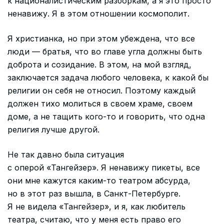
к националистическим разборкам, а я это просто
ненавижу. Я в этом отношении космополит.
Я христианка, но при этом убеждена, что все
люди — братья, что во главе угла должны быть
доброта и созидание. В этом, на мой взгляд,
заключается задача любого человека, к какой бы
религии он себя не относил. Поэтому каждый
должен тихо молиться в своем храме, своем
доме, а не тащить кого-то и говорить, что одна
религия лучше другой.
Не так давно была ситуация
с оперой «Тангейзер». Я ненавижу пикеты, все
они мне кажутся каким-то театром абсурда,
но в этот раз вышла, в Санкт-Петербурге.
Я не видела «Тангейзер», и я, как любитель
театра, считаю, что у меня есть право его