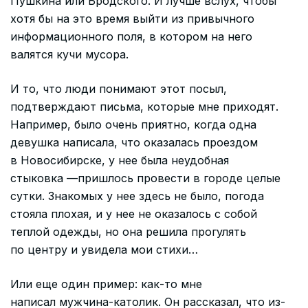
Пушкина или Бродского. И лучше вслух, чтобы
хотя бы на это время выйти из привычного
информационного поля, в котором на него
валятся кучи мусора.
И то, что люди понимают этот посыл,
подтверждают письма, которые мне приходят.
Например, было очень приятно, когда одна
девушка написала, что оказалась проездом
в Новосибирске, у нее была неудобная
стыковка —пришлось провести в городе целые
сутки. Знакомых у нее здесь не было, погода
стояла плохая, и у нее не оказалось с собой
теплой одежды, но она решила прогулять
по центру и увидела мои стихи…
Или еще один пример: как-то мне
написал мужчина-католик. Он рассказал, что из-