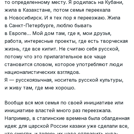
то определенному месту. Я родилась на Кубани,
жила в Казахстане, потом семья переехала
в Новосибирск. И я тех пор я переезжаю. Жила
в Санкт-Петербурге, люблю бывать
в Европе… Мой дом там, где я, мои друзья,
работа, интересные проекты, где есть творческая
жизнь, где все кипит. Не считаю себя русской,
потому что это прилагательное все чаще
становится словом, которое употребляют люди
националистических взглядов.
Я — русскоязычная, носитель русской культуры,
и живу там, где мне хорошо.
Вообще вся моя семья по своей инициативе или
инициативе властей много раз переезжала.
Например, в сталинские времена была обалденная
идея: для царской России казаки уже сделали все,
что смогли, и теперь их надо отправить куда-