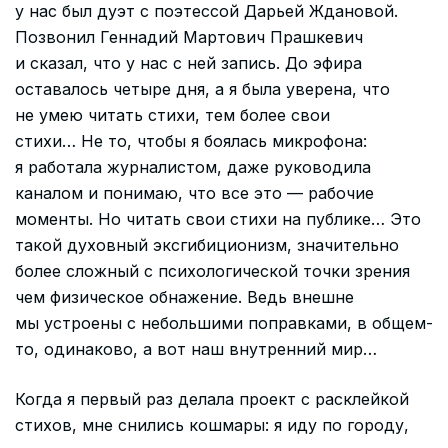
у нас был дуэт с поэтессой Дарьей Ждановой.
Позвонил Геннадий Мартович Прашкевич
и сказал, что у нас с ней запись. До эфира
оставалось четыре дня, а я была уверена, что
не умею читать стихи, тем более свои
стихи… Не то, чтобы я боялась микрофона:
я работала журналистом, даже руководила
каналом и понимаю, что все это — рабочие
моменты. Но читать свои стихи на публике… Это
такой духовный эксгибиционизм, значительно
более сложный с психологической точки зрения
чем физическое обнажение. Ведь внешне
мы устроены с небольшими поправками, в общем-
то, одинаково, а вот наш внутренний мир…
Когда я первый раз делала проект с расклейкой
стихов, мне снились кошмары: я иду по городу,