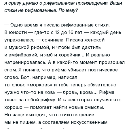
я сразу думаю о рифмованном произведении. Ваши
стихи не рифмованные. Почему?
— Одно время я писала рифмованные стихи.
В юности — где-то с 12 до 16 лет — каждый день
упражнялась — сочиняла. Писала женской
и мужской рифмой, и чтобы был дактиль
и амфибрахий, и ямб и хорейчик… И реально
натренировалась. А в какой-то момент произошел
слом. Я поняла, что рифма убивает поэтическое
слово. Вот, например, написал
ты слово «морковь» и тебе теперь обязательно
нужно что-то на «овь — бровь, кровь… Рифма
тянет за собой рифму. И в некоторых случаях это
хорошо — помогает найти новые смыслы.
Но чаще выходит, что стихотворение
мы не пишем, а составляем искусственным