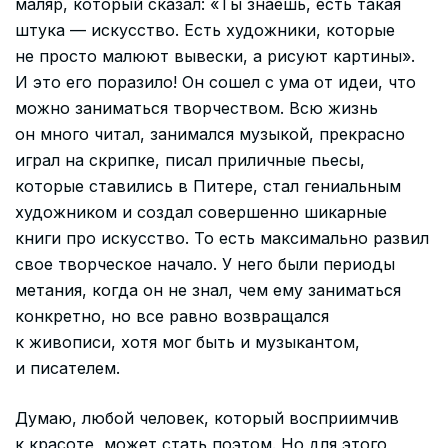
маляр, который сказал: «Ты знаешь, есть такая
штука — искусство. Есть художники, которые
не просто малюют вывески, а рисуют картины».
И это его поразило! Он сошел с ума от идеи, что
можно заниматься творчеством. Всю жизнь
он много читал, занимался музыкой, прекрасно
играл на скрипке, писал приличные пьесы,
которые ставились в Питере, стал гениальным
художником и создал совершенно шикарные
книги про искусство. То есть максимально развил
свое творческое начало. У него были периоды
метания, когда он не знал, чем ему заниматься
конкретно, но все равно возвращался
к живописи, хотя мог быть и музыкантом,
и писателем.
Думаю, любой человек, который восприимчив
к красоте, может стать поэтом. Но для этого