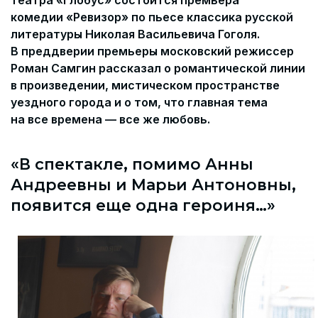
театра «Глобус» состоится премьера
комедии «Ревизор» по пьесе классика русской
литературы Николая Васильевича Гоголя.
В преддверии премьеры московский режиссер
Роман Самгин рассказал о романтической линии
в произведении, мистическом пространстве
уездного города и о том, что главная тема
на все времена — все же любовь.
«В спектакле, помимо Анны
Андреевны и Марьи Антоновны,
появится еще одна героиня…»