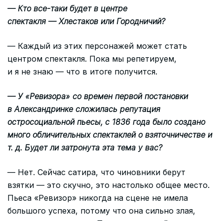
— Кто все-таки будет в центре
спектакля — Хлестаков или Городничий?
— Каждый из этих персонажей может стать
центром спектакля. Пока мы репетируем,
и я не знаю — что в итоге получится.
— У «Ревизора» со времен первой постановки
в Александринке сложилась репутация
остросоциальной пьесы, с 1836 года было создано
много обличительных спектаклей о взяточничестве и
т. д. Будет ли затронута эта тема у вас?
— Нет. Сейчас сатира, что чиновники берут
взятки — это скучно, это настолько общее место.
Пьеса «Ревизор» никогда на сцене не имела
большого успеха, потому что она сильно злая,