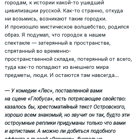
городам, к истории какой-то ушедшей
цивилизации русской. Как-то странно, откуда
ни возьмись, возникают такие городки.
И произошло мистическое волшебство, родился
образ. Я подумал, что городок в нашем
спектакле — затерянный в пространстве,
спрятанный во временно-
пространственной складке, потерянный от всего,
туда как-то попадают из внешнего мира
предметы, люди. И остаются там навсегда…
— У комедии «Лес», поставленной вами
на сцене «Глобуса», есть потрясающее свойство:
казалось бы, хрестоматийный текст Островского,
хорошо всем знакомый, но звучит он так, будто эти
остроумные реплики придуманы только что вами
и артистами. А можно ли добиться подобного