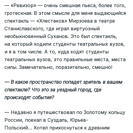
— «Ревизор» — очень смешная пьеса, более того,
гротескная. В этом смысле для меня выдающийся
спектакль — «Хлестаков» Мирзоева в театре
Станиславского, где играл виртуозный
необыкновенный Суханов. Это был спектакль,
на который ходили студенты театральных вузов,
и я в том числе. А то, куда ходят студенты
театральных вузов, это правильные места, места
силы. Замечательно, поразительно, смешно!
— В какое пространство попадет зритель в вашем
спектакле? Что это за уездный город, где
происходят события?
— Недавно я путешествовал по Золотому кольцу
России, поехал в Суздаль, Юрьев-
Польский… Хотел прикоснуться к древним