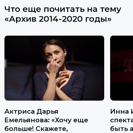
Что еще почитать на тему
«Архив 2014-2020 годы»
Актриса Дарья
Инна 
Емельянова: «Хочу еще
спекта
больше! Скажете,
быть 