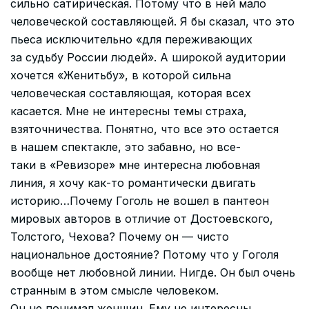
сильно сатирическая. Потому что в ней мало
человеческой составляющей. Я бы сказал, что это
пьеса исключительно «для переживающих
за судьбу России людей». А широкой аудитории
хочется «Женитьбу», в которой сильна
человеческая составляющая, которая всех
касается. Мне не интересны темы страха,
взяточничества. Понятно, что все это остается
в нашем спектакле, это забавно, но все-
таки в «Ревизоре» мне интересна любовная
линия, я хочу как-то романтически двигать
историю…Почему Гоголь не вошел в пантеон
мировых авторов в отличие от Достоевского,
Толстого, Чехова? Почему он — чисто
национальное достояние? Потому что у Гоголя
вообще нет любовной линии. Нигде. Он был очень
странным в этом смысле человеком.
Он не понимал женщин. Ему не интересны