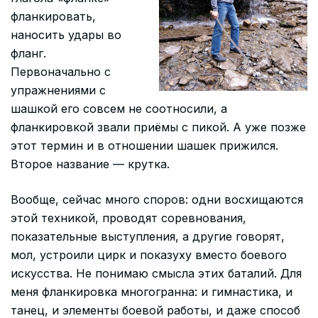
фланкировать,
наносить удары во
фланг.
Первоначально с
упражнениями с
шашкой его совсем не соотносили, а
фланкировкой звали приёмы с пикой. А уже позже
этот термин и в отношении шашек прижился.
Второе название — крутка.
Вообще, сейчас много споров: одни восхищаются
этой техникой, проводят соревнования,
показательные выступления, а другие говорят,
мол, устроили цирк и показуху вместо боевого
искусства. Не понимаю смысла этих баталий. Для
меня фланкировка многогранна: и гимнастика, и
танец, и элементы боевой работы, и даже способ