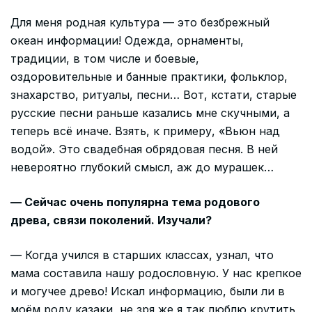
Для меня родная культура — это безбрежный
океан информации! Одежда, орнаменты,
традиции, в том числе и боевые,
оздоровительные и банные практики, фольклор,
знахарство, ритуалы, песни… Вот, кстати, старые
русские песни раньше казались мне скучными, а
теперь всё иначе. Взять, к примеру, «Вьюн над
водой». Это свадебная обрядовая песня. В ней
невероятно глубокий смысл, аж до мурашек…
— Сейчас очень популярна тема родового
древа, связи поколений. Изучали?
— Когда учился в старших классах, узнал, что
мама составила нашу родословную. У нас крепкое
и могучее древо! Искал информацию, были ли в
моём роду казаки, не зря же я так люблю крутить