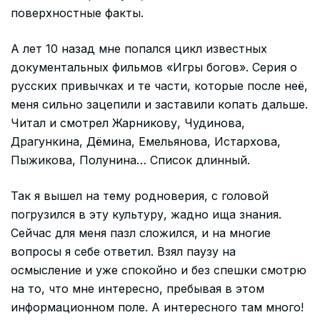
поверхностные факты.
А лет 10 назад мне попался цикл известных
документальных фильмов «Игры богов». Серия о
русских привычках и те части, которые после неё,
меня сильно зацепили и заставили копать дальше.
Читал и смотрел Жарникову, Чудинова,
Драгункина, Дёмина, Емельянова, Истархова,
Пыжикова, Полунина… Список длинный.
Так я вышел на тему родноверия, с головой
погрузился в эту культуру, жадно ища знания.
Сейчас для меня пазл сложился, и на многие
вопросы я себе ответил. Взял паузу на
осмысление и уже спокойно и без спешки смотрю
на то, что мне интересно, пребывая в этом
информационном поле. А интересного там много!