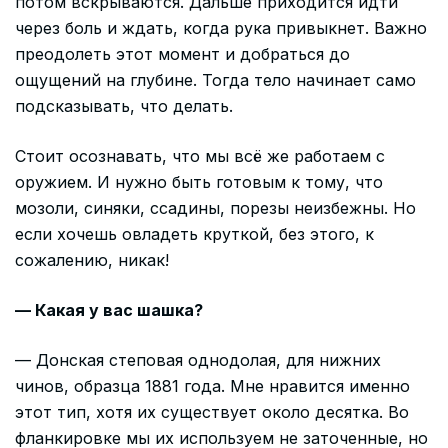
потом вскрываются. Дальше приходится идти
через боль и ждать, когда рука привыкнет. Важно
преодолеть этот момент и добраться до
ощущений на глубине. Тогда тело начинает само
подсказывать, что делать.
Стоит осознавать, что мы всё же работаем с
оружием. И нужно быть готовым к тому, что
мозоли, синяки, ссадины, порезы неизбежны. Но
если хочешь овладеть круткой, без этого, к
сожалению, никак!
— Какая у вас шашка?
— Донская степовая однодолая, для нижних
чинов, образца 1881 года. Мне нравится именно
этот тип, хотя их существует около десятка. Во
фланкировке мы их используем не заточенные, но