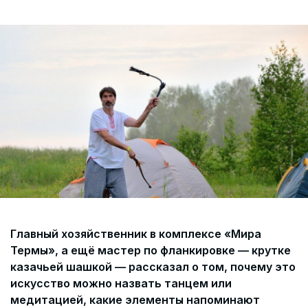
Согласие на обработку персональных данных
СОГЛАСИЕ на получение рекламных сообщений и
информации Пользователя МИРА ID
Контакты
Помощь
Политика и соглашение на обработку
персональных данных
Г
лавный хозяйственник в комплексе «Мира
Термы», а ещё мастер по фланкировке — крутке
казачьей шашкой — рассказал о том, почему это
искусство можно назвать танцем или
медитацией, какие элементы напоминают