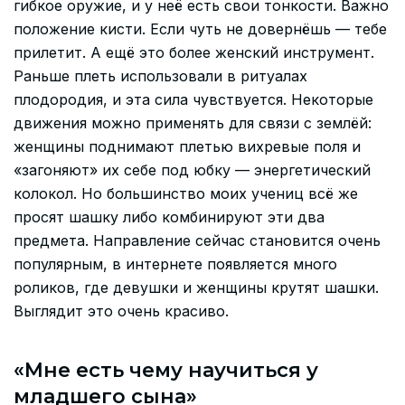
гибкое оружие, и у неё есть свои тонкости. Важно
положение кисти. Если чуть не довернёшь — тебе
прилетит. А ещё это более женский инструмент.
Раньше плеть использовали в ритуалах
плодородия, и эта сила чувствуется. Некоторые
движения можно применять для связи с землёй:
женщины поднимают плетью вихревые поля и
«загоняют» их себе под юбку — энергетический
колокол. Но большинство моих учениц всё же
просят шашку либо комбинируют эти два
предмета. Направление сейчас становится очень
популярным, в интернете появляется много
роликов, где девушки и женщины крутят шашки.
Выглядит это очень красиво.
«Мне есть чему научиться у
младшего сына»