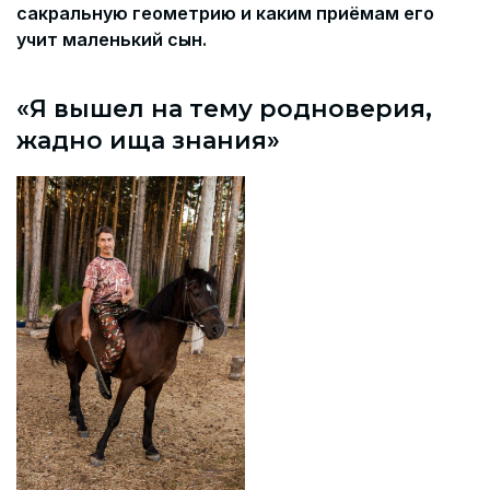
сакральную геометрию и каким приёмам его
учит маленький сын.
«Я вышел на тему родноверия,
жадно ища знания»