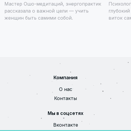
Мастер Ошо-медитаций, энергопрактик
Психолог,
рассказала о важной цели — учить
глубокий
женщин быть самими собой.
виток са
Компания
О нас
Контакты
Мы в соцсетях
Вконтакте