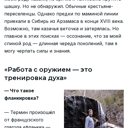
шашку. Но не обнаружил. Обычные крестьяне-
переселенцы. Однако предки по маминой линии
приехали в Сибирь из Арзамаса в конце
XVIII
века.
Возможно, там казачья веточка и затерялась. Но
главное в этих поисках — осознание, что за моей
спиной род — длинная череда поколений, там я
могу черпать силы и знания.
«Работа с оружием — это
тренировка духа»
— Что такое
фланкировка?
— Термин произошёл
от французского
глагола «фланке» —