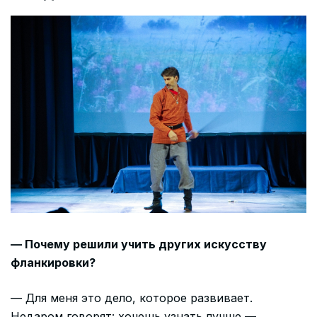
— Почему решили учить других искусству
фланкировки?
— Для меня это дело, которое развивает.
Недаром говорят: хочешь узнать лучше —