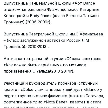
Выпускница Танцевальной школы «Арт Dance
ателье»-направление Фламенко класс Катерины
Корнецкой и Body балет (класс Елены и Татьяны
Ерониных).(2006-2009г).
Выпускница Театральной школы им.С Афанасьева
– (класс заслуженной артистки России Л.М
Трошиной).(2010-2013).
Артистка театральной студии «Образ» спектакль
«Как важно быть серьёзным» по мотивам
произведения О.Уальда(2013-2014г).
Участница и руководитель проектов: струнный
квартет «Dolce vita» танцевальный дуэт «Blanco y
negro» группа в стиле фламенко фьюжн «Caravan»,
фортепианное трио «Nota Bene», квартет в стиле