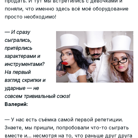
продать. И тут мы встретились с девочками и
поняли, что именно здесь всё моё оборудование
просто необходимо!
— И сразу
сыгрались,
притёрлись
характерами и
инструментами?
На первый
взгляд скрипки и
ударные — не
совсем тривиальный союз!
Валерий:
— У нас есть съёмка самой первой репетиции.
Знаете, мы пришли, попробовали что-то сыграть
вместе и… несмотря на то, что раньше друг друга