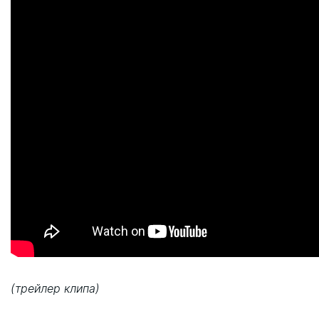
(трейлер клипа)