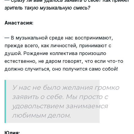
— Сразу ли вам удалось заявить о себе? Как принял
зритель такую музыкальную смесь?
Анастасия:
— В музыкальной среде нас воспринимают,
прежде всего, как личностей, принимают с
душой. Рождение коллектива произошло
естественно, не даром говорят, что если что-то
должно случиться, оно получится само собой!
У нас не было желания громко
заявить о себе. Мы просто с
удовольствием занимаемся
любимым делом.
Юлия: