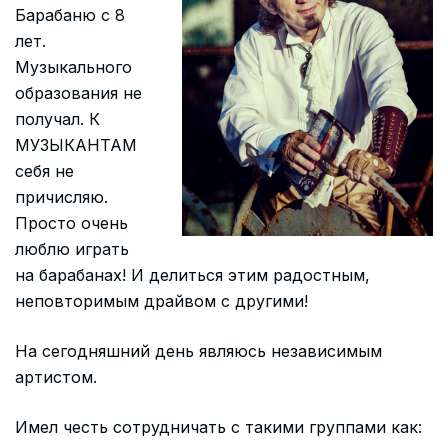
Барабаню с 8
лет.
Музыкального
образования не
получал. К
МУЗЫКАНТАМ
себя не
причисляю.
Просто очень
люблю играть
на барабанах! И делиться этим радостным,
неповторимым драйвом с другими!
На сегодняшний день являюсь независимым
артистом.
Имел честь сотрудничать с такими группами как: