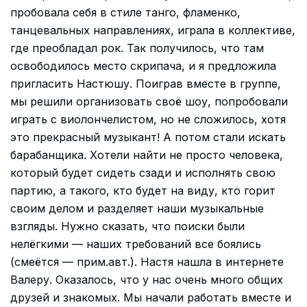
пробовала себя в стиле танго, фламенко,
танцевальных направлениях, играла в коллективе,
где преобладал рок. Так получилось, что там
освободилось место скрипача, и я предложила
пригласить Настюшу. Поиграв вместе в группе,
мы решили организовать своё шоу, попробовали
играть с виолончелистом, но не сложилось, хотя
это прекрасный музыкант! А потом стали искать
барабанщика. Хотели найти не просто человека,
который будет сидеть сзади и исполнять свою
партию, а такого, кто будет на виду, кто горит
своим делом и разделяет наши музыкальные
взгляды. Нужно сказать, что поиски были
нелёгкими — наших требований все боялись
(смеётся — прим.авт.). Настя нашла в интернете
Валеру. Оказалось, что у нас очень много общих
друзей и знакомых. Мы начали работать вместе и