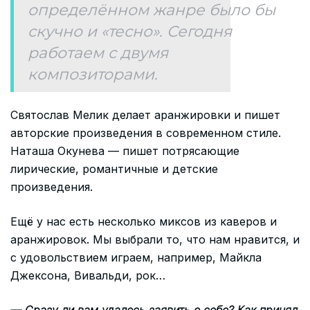
определённом жанре было бы
скучно и «тесно». Сегодня
работаем с двумя
композиторами.
Святослав Мелик делает аранжировки и пишет
авторские произведения в современном стиле.
Наташа Окунева — пишет потрясающие
лирические, романтичные и детские
произведения.
Ещё у нас есть несколько миксов из каверов и
аранжировок. Мы выбрали то, что нам нравится, и
с удовольствием играем, например, Майкла
Джексона, Вивальди, рок…