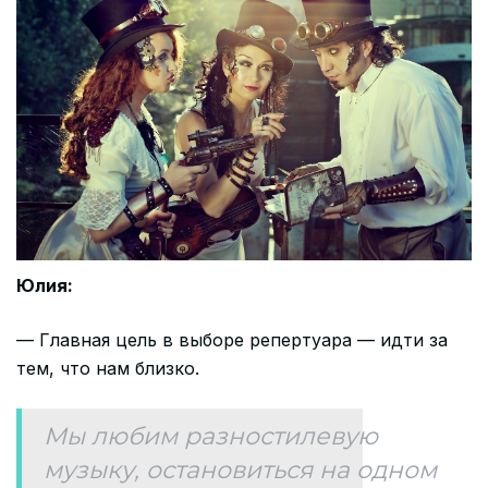
Юлия:
— Главная цель в выборе репертуара — идти за
тем, что нам близко.
Мы любим разностилевую
музыку, остановиться на одном