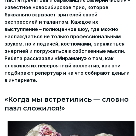
Настя Кречетова и барабанщик Валерий Фомин –
известное новосибирское трио, которое
буквально взрывает зрителей своей
экспрессией и талантом. Каждое их
выступление – полноценное шоу, где можно
наслаждаться не только профессиональным
звуком, но и подачей, костюмами, заряжаться
энергией и погружаться в собственные мысли.
Ребята рассказали «Мираману» о том, как
сложился их невероятный коллектив, как они
подбирают репертуар и на что собирают деньги
в интернете.
«Когда мы встретились — словно
пазл сложился!»