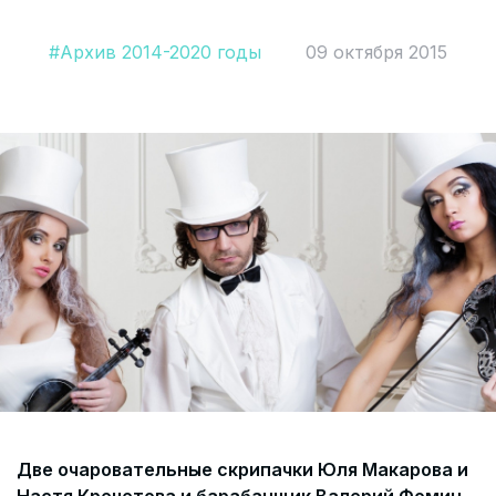
Согласие на обработку персональных данных
#Архив 2014-2020 годы
09 октября 2015
СОГЛАСИЕ на получение рекламных сообщений и
информации Пользователя МИРА ID
Контакты
Помощь
Политика и соглашение на обработку
персональных данных
Две очаровательные скрипачки Юля Макарова и