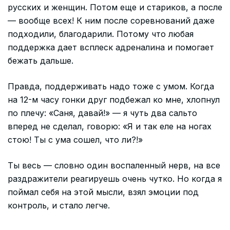
русских и женщин. Потом еще и стариков, а после
— вообще всех! К ним после соревнований даже
подходили, благодарили. Потому что любая
поддержка дает всплеск адреналина и помогает
бежать дальше.
Правда, поддерживать надо тоже с умом. Когда
на 12-м часу гонки друг подбежал ко мне, хлопнул
по плечу: «Саня, давай!» — я чуть два сальто
вперед не сделал, говорю: «Я и так еле на ногах
стою! Ты с ума сошел, что ли?!»
Ты весь — словно один воспаленный нерв, на все
раздражители реагируешь очень чутко. Но когда я
поймал себя на этой мысли, взял эмоции под
контроль, и стало легче.