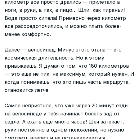
километр все просто дрались — прилетало в
ноги, в руки, в пах, в лицо… Шли, как пираньи!
Вода просто кипела! Примерно через километр
все рассредоточились, и можно плыть более-
менее комфортно.
Далее — велосипед. Минус этого этапа — его
космическая длительность. Но к этому
привыкаешь. Я думал о том, что 180 километров
— это еще не пик, не максимум, который нужен. И
когда понимаешь, что это лишь часть маршрута,
становится легче.
Самое неприятное, что уже через 20 минут езды
на велосипеде у тебя начинает болеть зад от
седла. А ехать еще много часов! Шея затекает,
руки постоянно в одном положении, но нужно
смотреть вперед и не останавливаться.