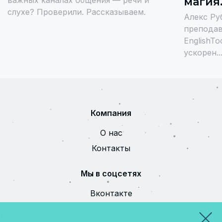
магия
слухе? Проверили. Рассказываем.
Алекс Ру
преподав
EnglishT
ускорен..
Компания
О нас
Контакты
Мы в соцсетях
Вконтакте