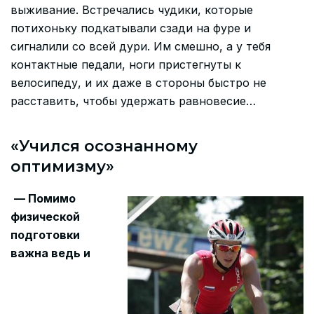
выживание. Встречались чудики, которые
потихоньку подкатывали сзади на фуре и
сигналили со всей дури. Им смешно, а у тебя
контактные педали, ноги пристегнуты к
велосипеду, и их даже в стороны быстро не
расставить, чтобы удержать равновесие…
«Учился осознанному
оптимизму»
— Помимо
физической
подготовки
важна ведь и