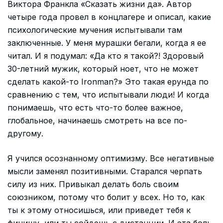
Виктора Франкла «Сказать жизни да». Автор
четыре года провел в концлагере и описал, какие
психологические мучения испытывали там
заключенные. У меня мурашки бегали, когда я ее
читал. И я подумал: «Да кто я такой?! Здоровый
30-летний мужик, который ноет, что не может
сделать какой-то Ironman?» Это такая ерунда по
сравнению с тем, что испытывали люди! И когда
понимаешь, что есть что-то более важное,
глобальное, начинаешь смотреть на все по-
другому.
Я учился осознанному оптимизму. Все негативные
мысли заменял позитивными. Старался черпать
силу из них. Привыкал делать боль своим
союзником, потому что болит у всех. Но то, как
ты к этому относишься, или приведет тебя к
финишу, или ты сойдешь с дистанции. И эта боль,