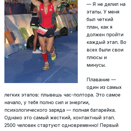
— Я не делил на
этапы. У меня
был четкий
план, как я
должен пройти
каждый этап. Во
всех были свои
плюсы и
минусы.
Плавание —
один из самых
легких этапов: плывешь час-полтора. Это самое
начало, у тебя полно сил и энергии,
психологического заряда — полная батарейка.
Однако это самый жесткий, контактный этап.
2500 человек стартуют одновременно! Первый