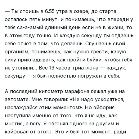
— Ты стоишь в 6.55 утра в озере, до старта
осталось пять минут, и понимаешь, что впереди у
тебя са-а-амый длинный день если не в жизни, то
в этом году точно. И каждую секунду ты отдаешь
себе отчет в том, что делаешь. Слушаешь свой
организм, понимаешь, как нужно грести, какую
силу прикладывать, как пройти буйки, чтобы тебя
не утопили… Все 13 часов триатлона — каждую
секунду — я был полностью погружен в себя.
А последний километр марафона бежал уже на
автомате. Мне говорили: «Не надо ускоряться,
наслаждайся этим моментом». Но эйфория
наступила именно от того, что я не иду, как
многие, а бегу. Я обгонял одного за другим и
кайфовал от этого. Это и был тот момент, ради