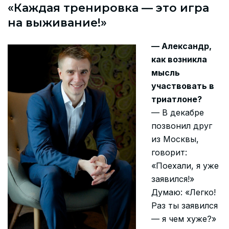
«Каждая тренировка — это игра
на выживание!»
— Александр,
как возникла
мысль
участвовать в
триатлоне?
— В декабре
позвонил друг
из Москвы,
говорит:
«Поехали, я уже
заявился!»
Думаю: «Легко!
Раз ты заявился
— я чем хуже?»